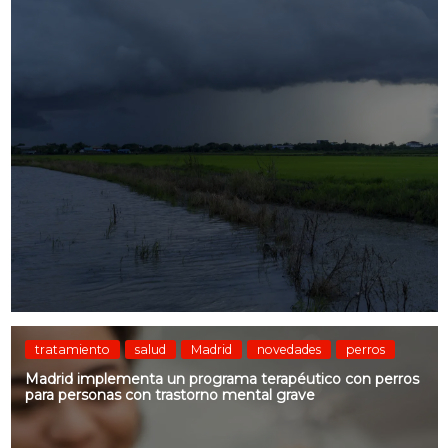
tratamiento
salud
Madrid
novedades
perros
Madrid implementa un programa terapéutico con perros
para personas con trastorno mental grave