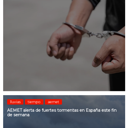
lluvias
tiempo
aemet
AEMET alerta de fuertes tormentas en España este fin
de semana