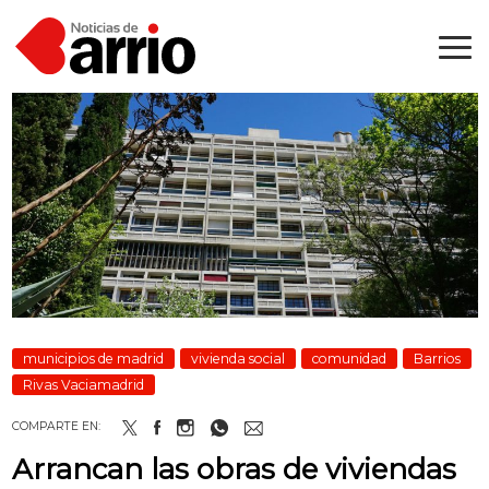
municipios de madrid
vivienda social
comunidad
Barrios
Rivas Vaciamadrid
COMPARTE EN:
Arrancan las obras de viviendas