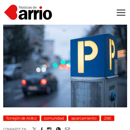
Torrejón de Ardoz
comunidad
aparcamiento
ZBE
COMPARTE EN: