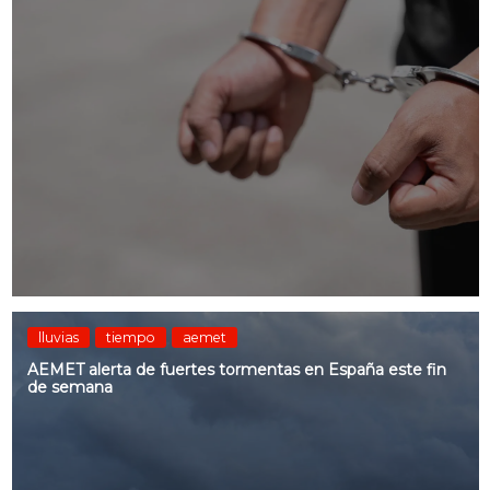
lluvias
tiempo
aemet
AEMET alerta de fuertes tormentas en España este fin
de semana