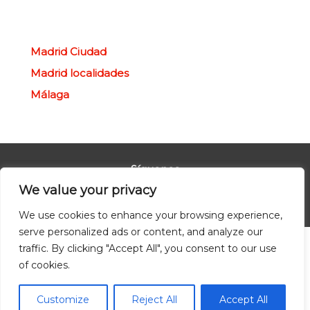
Madrid Ciudad
Madrid localidades
Málaga
Síguenos
We value your privacy
We use cookies to enhance your browsing experience,
serve personalized ads or content, and analyze our
traffic. By clicking "Accept All", you consent to our use
© Redpiso 2024. Todos los derechos reservados.
of cookies.
Política de privacidad
Política de cookies
Customize
Reject All
Accept All