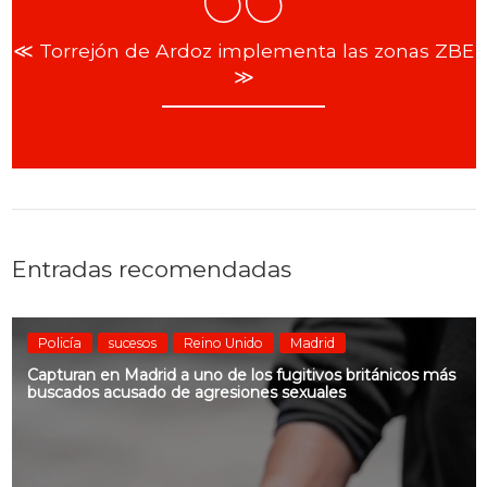
≪ Torrejón de Ardoz implementa las zonas ZBE
≫
Entradas recomendadas
Policía
sucesos
Reino Unido
Madrid
Capturan en Madrid a uno de los fugitivos británicos más
buscados acusado de agresiones sexuales