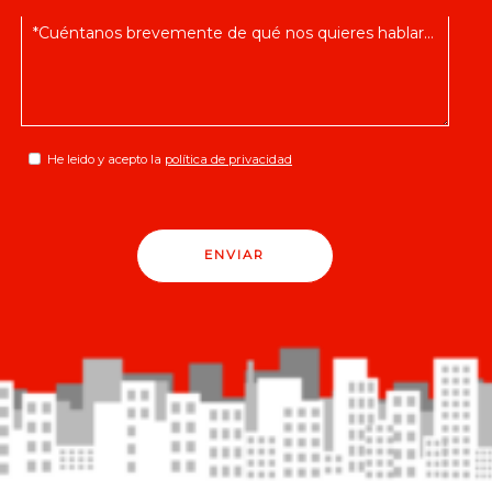
He leido y acepto la
política de privacidad
ENVIAR