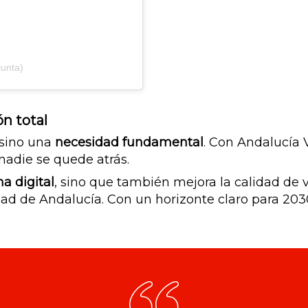
junta)
ón total
, sino una
necesidad fundamental
. Con Andalucía 
nadie se quede atrás.
a digital
, sino que también mejora la calidad de v
ad de Andalucía. Con un horizonte claro para 203