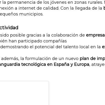
 la permanencia de los jóvenes en zonas rurales
nexión a internet de calidad. Con la llegada de la
pequeños municipios.
ctividad
sido posible gracias a la colaboración de
empresas
bién han participado compañías
, demostrando el potencial del talento local en la
e
 además, la formulación de un nuevo
plan de impu
anguardia tecnológica en España y Europa
, atray