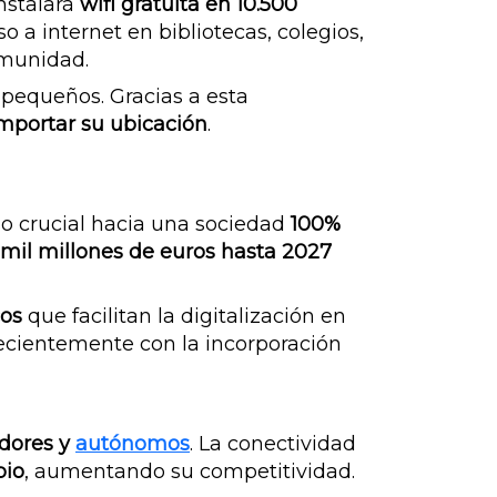
instalará
wifi gratuita en 10.500
eso a internet en bibliotecas, colegios,
omunidad.
 pequeños. Gracias a esta
 importar su ubicación
.
o crucial hacia una sociedad
100%
mil millones de euros hasta 2027
cos
que facilitan la digitalización en
recientemente con la incorporación
dores y
autónomos
. La conectividad
pio
, aumentando su competitividad.