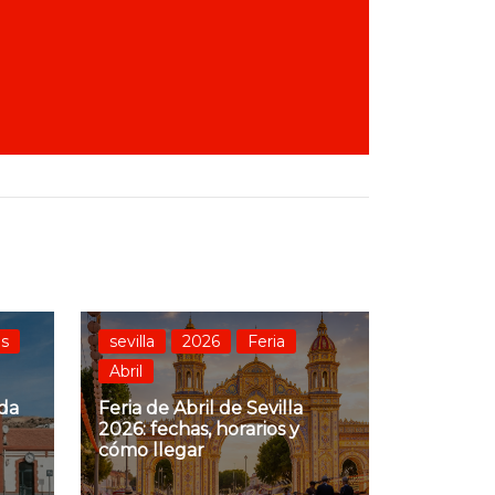
es
sevilla
2026
Feria
Abril
ada
Feria de Abril de Sevilla
2026: fechas, horarios y
cómo llegar