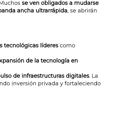
. Muchos
se ven obligados a mudarse
banda ancha ultrarrápida
, se abrirán
 tecnológicas líderes
como
xpansión de la tecnología en
lso de infraestructuras digitales
. La
endo inversión privada y fortaleciendo