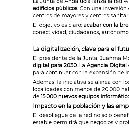
La Junta de Andalucía lanza la red wi
edificios públicos
. Con una inversión
centros de mayores y centros sanitar
El objetivo es claro:
acabar con la bre
conectividad, ciudadanos, autónom
La digitalización, clave para el fu
El presidente de la Junta, Juanma 
digital para 2030
. La
Agencia Digital
para continuar con la expansión de in
Además, la iniciativa se alinea con l
localidades con menos de 20.000 hab
de
15.000 nuevos equipos informátic
Impacto en la población y las emp
El despliegue de la red no solo benef
estable permitirá que negocios y pr