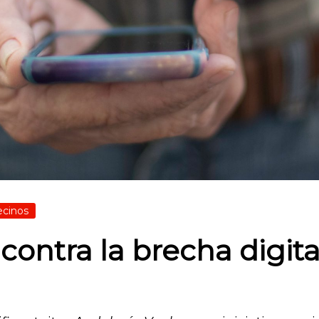
ecinos
ontra la brecha digital