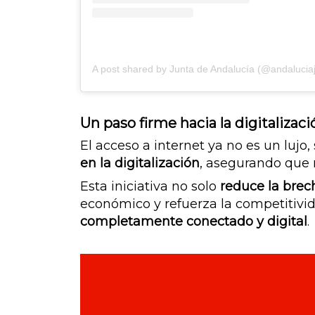
A post shared by Junta de Andalucía (@andalucia
Un paso firme hacia la digitalizaci
El acceso a internet ya no es un lujo
en la digitalización
, asegurando que 
Esta iniciativa no solo
reduce la brech
económico y refuerza la competitivid
completamente conectado y digital
.