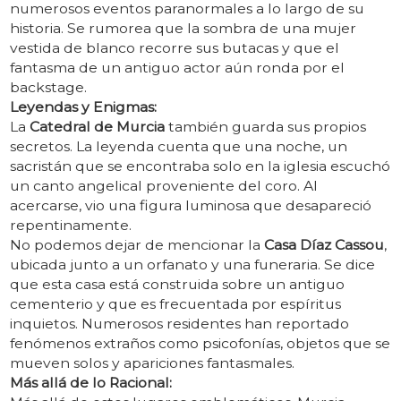
numerosos eventos paranormales a lo largo de su
historia. Se rumorea que la sombra de una mujer
vestida de blanco recorre sus butacas y que el
fantasma de un antiguo actor aún ronda por el
backstage.
Leyendas y Enigmas:
La
Catedral de Murcia
también guarda sus propios
secretos. La leyenda cuenta que una noche, un
sacristán que se encontraba solo en la iglesia escuchó
un canto angelical proveniente del coro. Al
acercarse, vio una figura luminosa que desapareció
repentinamente.
No podemos dejar de mencionar la
Casa Díaz Cassou
,
ubicada junto a un orfanato y una funeraria. Se dice
que esta casa está construida sobre un antiguo
cementerio y que es frecuentada por espíritus
inquietos. Numerosos residentes han reportado
fenómenos extraños como psicofonías, objetos que se
mueven solos y apariciones fantasmales.
Más allá de lo Racional: