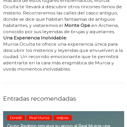
Más allá de estos lugares emblemáticos, Murcia
Oculta te llevará a descubrir otros rincones llenos de
misterio. Recorreremos las calles del casco antiguo,
donde se dice que habitan fantasmas de antiguos
habitantes, y visitaremos el
Monte Ope
en Archena,
conocido por sus leyendas de brujas y aquelarres.
Una Experiencia Inolvidable:
Murcia Oculta te ofrece una experiencia única para
descubrir los misterios y leyendas que envuelven a la
ciudad. Un recorrido emocionante que te permitirá
adentrarte en la cara más enigmática de Murcia y
vivirás momentos inolvidables.
Entradas recomendadas
Dcredit
Real Murcia
redpiso
Grupo Redpiso renueva su apoyo al Real Murcia una