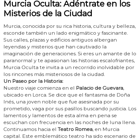
Murcia Oculta: Adéntrate en los
Misterios de la Ciudad
Murcia, conocida por su rica historia, cultura y belleza,
esconde también un lado enigmático y fascinante.
Sus calles, plazas y edificios antiguos albergan
leyendas y misterios que han cautivado la
imaginación de generaciones. Si eres un amante de lo
paranormal y te apasionan las historias escalofriantes,
Murcia Oculta te invita a un recorrido inolvidable por
los rincones más misteriosos de la ciudad.
Un Paseo por la Historia:
Nuestro viaje comienza en el
Palacio de Guevara
,
ubicado en Lorca. Se dice que el fantasma de Doña
Inés, una joven noble que fue asesinada por su
prometido, vaga por sus pasillos buscando justicia. Los
lamentos y lamentos de esta alma en pena se
escuchan con frecuencia en las noches de luna llena.
Continuamos hacia el
Teatro Romea
, en Murcia
capital. Este emblemático teatro ha sido escenario de