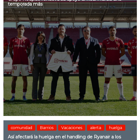
temporada más
comunidad
Barrios
Vacaciones
alerta
huelga
Así afectará la huelga en el handling de Ryanair a los