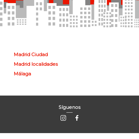
Madrid Ciudad
Madrid localidades
Málaga
Síguenos