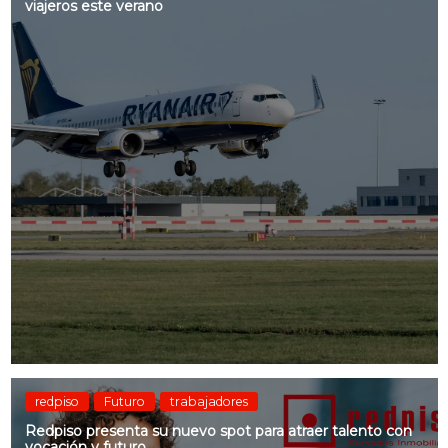
viajeros este verano
redpiso
Futuro
trabajadores
Redpiso presenta su nuevo spot para atraer talento con
vocación y futuro