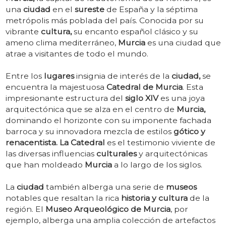
una
ciudad
en el
sureste
de España y la séptima
metrópolis más poblada del país. Conocida por su
vibrante
cultura,
su encanto español clásico y su
ameno clima mediterráneo,
Murcia
es una ciudad que
atrae a visitantes de todo el mundo.
Entre los
lugares
insignia de interés de la
ciudad,
se
encuentra la majestuosa
Catedral de Murcia
. Esta
impresionante estructura del
siglo XIV
es una joya
arquitectónica que se alza en el centro de
Murcia,
dominando el horizonte con su imponente fachada
barroca y su innovadora mezcla de estilos
gótico y
renacentista. La Catedral
es el testimonio viviente de
las diversas influencias
culturales
y arquitectónicas
que han moldeado
Murcia
a lo largo de los siglos.
La
ciudad
también alberga una serie de
museos
notables que resaltan la rica
historia y cultura
de la
región. El
Museo Arqueológico de Murcia
, por
ejemplo, alberga una amplia colección de artefactos