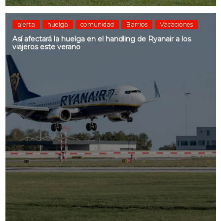
alerta
huelga
comunidad
Barrios
Vacaciones
Así afectará la huelga en el handling de Ryanair a los
viajeros este verano