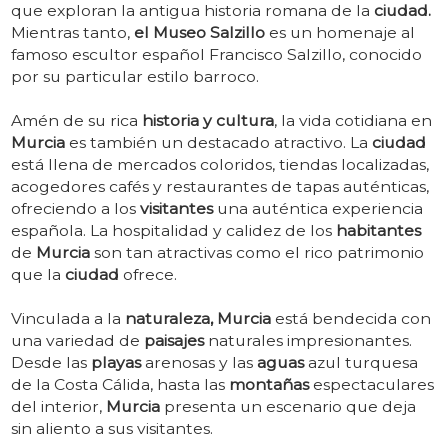
que exploran la antigua historia romana de la
ciudad.
Mientras tanto,
el Museo Salzillo
es un homenaje al
famoso escultor español Francisco Salzillo, conocido
por su particular estilo barroco.
Amén de su rica
historia y cultura
, la vida cotidiana en
Murcia
es también un destacado atractivo. La
ciudad
está llena de mercados coloridos, tiendas localizadas,
acogedores cafés y restaurantes de tapas auténticas,
ofreciendo a los
visitantes
una auténtica experiencia
española. La hospitalidad y calidez de los
habitantes
de
Murcia
son tan atractivas como el rico patrimonio
que la
ciudad
ofrece.
Vinculada a la
naturaleza, Murcia
está bendecida con
una variedad de
paisajes
naturales impresionantes.
Desde las
playas
arenosas y las
aguas
azul turquesa
de la Costa Cálida, hasta las
montañas
espectaculares
del interior,
Murcia
presenta un escenario que deja
sin aliento a sus visitantes.