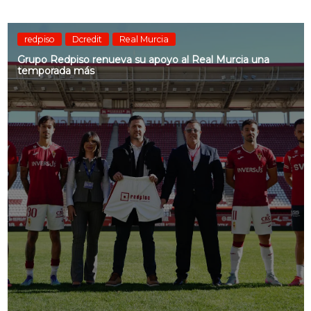
redpiso
Dcredit
Real Murcia
Grupo Redpiso renueva su apoyo al Real Murcia una
temporada más