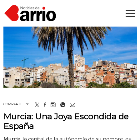
COMPARTE EN:
Murcia: Una Joya Escondida de
España
Murcia,
la capital de la autónomía de su nombre, es