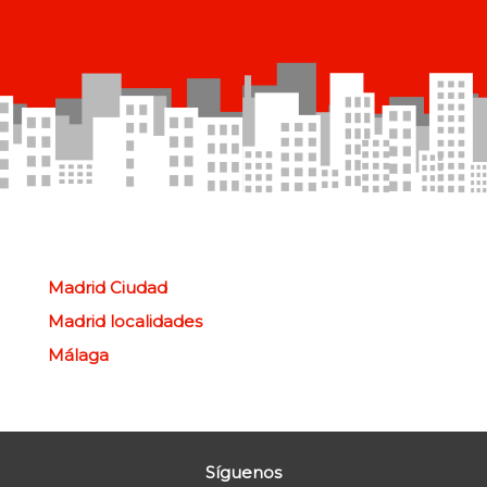
Madrid Ciudad
Madrid localidades
Málaga
Síguenos