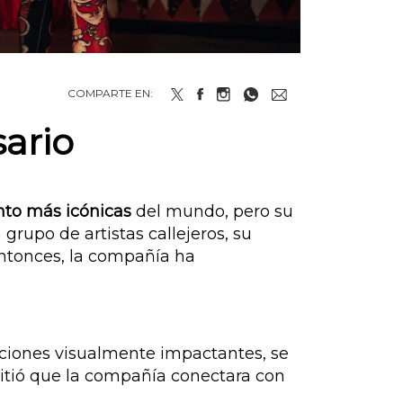
COMPARTE EN:
sario
to más icónicas
del mundo, pero su
rupo de artistas callejeros, su
entonces, la compañía ha
ciones visualmente impactantes, se
mitió que la compañía conectara con