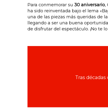
Para conmemorar su
30 aniversario
,
ha sido reinventada bajo el lema «Ba
una de las piezas más queridas de la
llegando a ser una buena oportunida
de disfrutar del espectáculo. ¡No te l
Tras décadas 