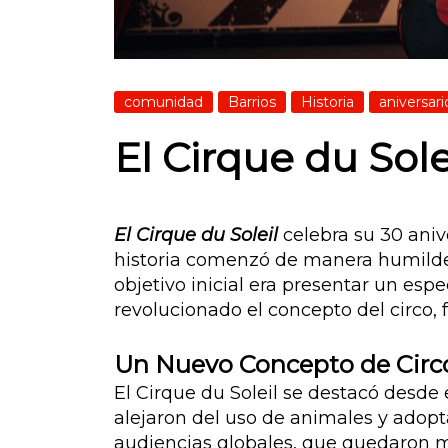
comunidad
Barrios
Historia
aniversari
El Cirque du Sole
El Cirque du Soleil
celebra su 30 aniv
historia comenzó de manera humilde e
objetivo inicial era presentar un es
revolucionado el concepto del circo, 
Un Nuevo Concepto de Circ
El Cirque du Soleil se destacó desde 
alejaron del uso de animales y adopt
audiencias globales, que quedaron ma