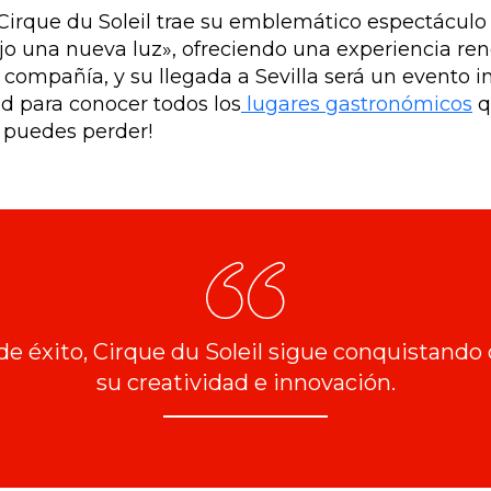
 Cirque du Soleil trae su emblemático espectáculo
jo una nueva luz», ofreciendo una experiencia ren
 compañía, y su llegada a Sevilla será un evento i
d para conocer todos los
lugares gastronómicos
q
o puedes perder!
de éxito, Cirque du Soleil sigue conquistando
su creatividad e innovación.