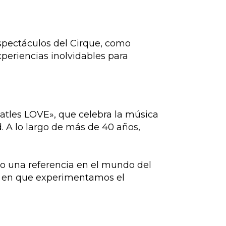
 espectáculos del Cirque, como
periencias inolvidables para
eatles LOVE», que celebra la música
. A lo largo de más de 40 años,
do una referencia en el mundo del
a en que experimentamos el