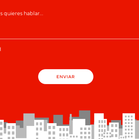
d
ENVIAR