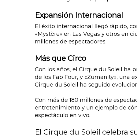
Expansión Internacional
El éxito internacional llegó rápido, 
«Mystère» en Las Vegas y otros en ci
millones de espectadores.
Más que Circo
Con los años, el Cirque du Soleil ha
de los Fab Four, y «Zumanity», una e
Cirque du Soleil ha seguido evolucion
Con más de 180 millones de espectado
entretenimiento y un ejemplo de cóm
espectáculo en vivo.
El Cirque du Soleil celebra s