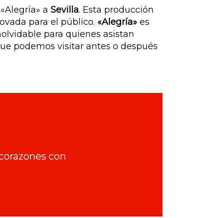
 «Alegría» a
Sevilla
. Esta producción
ovada para el público.
«Alegría»
es
nolvidable para quienes asistan
ue podemos visitar antes o después
 corazones con