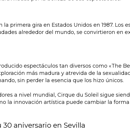
con la primera gira en Estados Unidos en 1987. Los
udades alrededor del mundo, se convirtieron en ex
 producido espectáculos tan diversos como «The B
xploración más madura y atrevida de la sexualidad
ando, sin perder la esencia que los hizo únicos.
res a nivel mundial, Cirque du Soleil sigue sien
o la innovación artística puede cambiar la form
u 30 aniversario en Sevilla