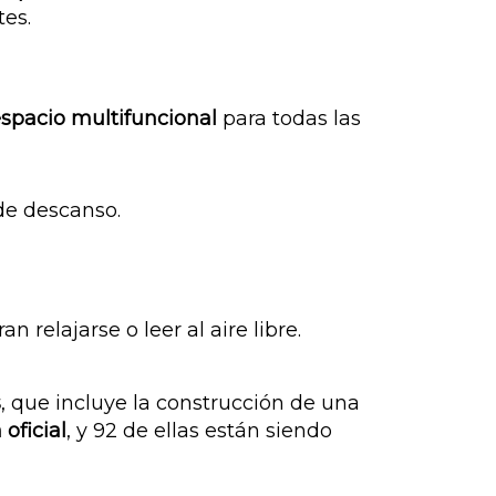
tes.
spacio multifuncional
para todas las
 de descanso.
n relajarse o leer al aire libre.
s
, que incluye la construcción de una
 oficial
, y 92 de ellas están siendo