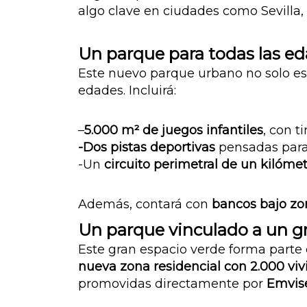
algo clave en ciudades como Sevilla,
Un parque para todas las e
Este nuevo parque urbano no solo e
edades. Incluirá:
–
5.000 m² de juegos infantiles
, con t
-Dos pistas deportivas
pensadas para p
-Un
circuito perimetral de un kilóme
Además, contará con
bancos bajo z
Un parque vinculado a un g
Este gran espacio verde forma parte
nueva zona residencial con 2.000 vi
promovidas directamente por
Emvis