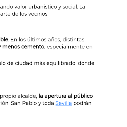
ando valor urbanístico y social. La
arte de los vecinos.
able
. En los últimos años, distintas
 y menos cemento
, especialmente en
lo de ciudad más equilibrado, donde
propio alcalde,
la apertura al público
vión, San Pablo y toda
Sevilla
podrán