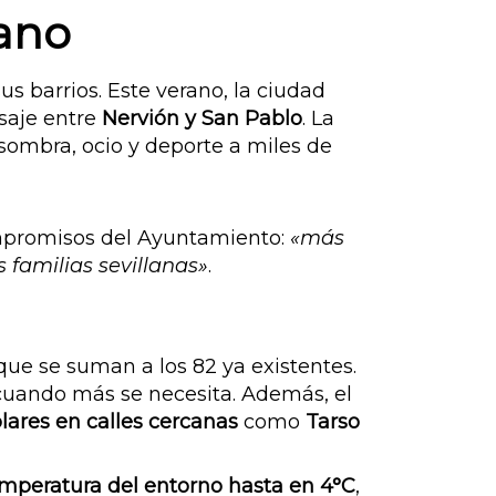
lano
us barrios. Este verano, la ciudad
saje entre
Nervión y San Pablo
. La
 sombra, ocio y deporte a miles de
ompromisos del Ayuntamiento:
«más
 familias sevillanas»
.
 que se suman a los 82 ya existentes.
 cuando más se necesita. Además, el
ares en calles cercanas
como
Tarso
emperatura del entorno hasta en 4°C
,