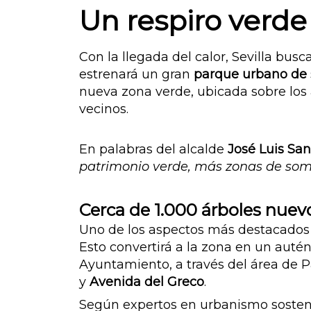
Un respiro verde
Con la llegada del calor, Sevilla bus
estrenará un gran
parque urbano de 
nueva zona verde, ubicada sobre los 
vecinos.
En palabras del alcalde
José Luis Sa
patrimonio verde, más zonas de sombr
Cerca de 1.000 árboles nuevo
Uno de los aspectos más destacados 
Esto convertirá a la zona en un auté
Ayuntamiento, a través del área de 
y
Avenida del Greco
.
Según expertos en urbanismo sosteni