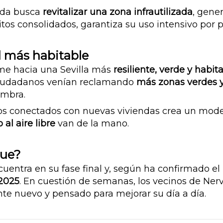
nda busca
revitalizar una zona infrautilizada
, gener
itos consolidados, garantiza su uso intensivo por p
 más habitable
rme hacia una Sevilla más
resiliente, verde y habit
 ciudadanos venían reclamando
más zonas verdes
ombra.
os conectados con nuevas viviendas crea un mode
 al aire libre
van de la mano.
que?
uentra en su fase final y, según ha confirmado el 
 2025
. En cuestión de semanas, los vecinos de Ner
te nuevo y pensado para mejorar su día a día.