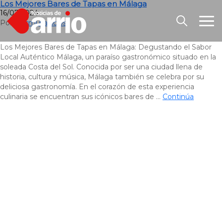
Los Mejores Bares de Tapas en Málaga
16/07/2024
Por
Luismi palacios
Los Mejores Bares de Tapas en Málaga: Degustando el Sabor
Local Auténtico Málaga, un paraíso gastronómico situado en la
soleada Costa del Sol. Conocida por ser una ciudad llena de
historia, cultura y música, Málaga también se celebra por su
deliciosa gastronomía. En el corazón de esta experiencia
culinaria se encuentran sus icónicos bares de …
Continúa