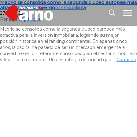
Madrid se consolida como la segunda ciudad europea más
atractiva para la inversión inmobiliaria
27/10/2025
Por
Luismi palacios
Madrid se consolida como la segunda ciudad europea más
atractiva para la inversión inmobiliaria, logrando su mejor
posición histórica en el ranking continental. En apenas cinco
años, la capital ha pasado de ser un mercado emergente a
convertirse en un referente consolidado en el sector inmobiliario
y financiero europeo. Una estrategia de ciudad que …
Continúa