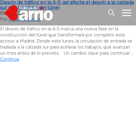
Desvío de tráfico en la A-5: así afecta el desvío a la calzada
sur por las obras del túnel
01/12/2025
Por
Luismi palacios
El desvío de tráfico en la A-5 marca una nueva fase en la
construcción del túnel que transformará por completo este
acceso a Madrid. Desde este lunes, la circulación de entrada se
traslada a la calzada sur para acelerar los trabajos, que avanzan
un mes antes de lo previsto. Un cambio clave para continuar …
Continúa