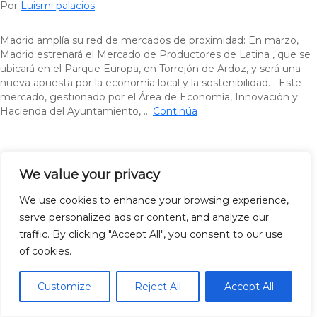
Por
Luismi palacios
Madrid amplía su red de mercados de proximidad: En marzo,
Madrid estrenará el Mercado de Productores de Latina , que se
ubicará en el Parque Europa, en Torrejón de Ardoz, y será una
nueva apuesta por la economía local y la sostenibilidad. Este
mercado, gestionado por el Área de Economía, Innovación y
Hacienda del Ayuntamiento, …
Continúa
We value your privacy
We use cookies to enhance your browsing experience,
serve personalized ads or content, and analyze our
traffic. By clicking "Accept All", you consent to our use
of cookies.
Customize
Reject All
Accept All