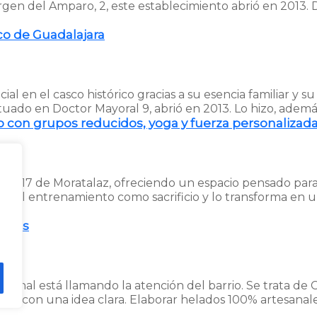
Virgen del Amparo, 2, este establecimiento abrió en 2013
sco de Guadalajara
 en el casco histórico gracias a su esencia familiar y su 
, situado en Doctor Mayoral 9, abrió en 2013. Lo hizo, a
 con grupos reducidos, yoga y fuerza personalizad
obos 17 de Moratalaz, ofreciendo un espacio pensado pa
l del entrenamiento como sacrificio y lo transforma en 
bores
nal está llamando la atención del barrio. Se trata de 
 nace con una idea clara. Elaborar helados 100% artesana