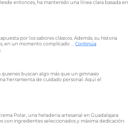
. Desde entonces, ha mantenido una línea clara basada en
apuesta por los sabores clásicos. Además, su historia
demás, en un momento complicado …
Continúa
a
ra quienes buscan algo más que un gimnasio
una herramienta de cuidado personal. Aquí el
Crema Polar, una heladería artesanal en Guadalajara
les con ingredientes seleccionados y máxima dedicación.