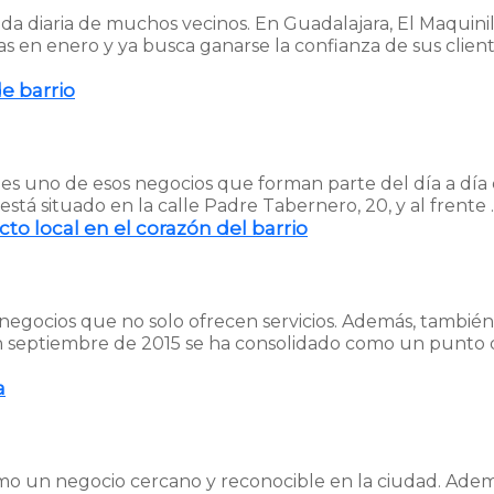
vida diaria de muchos vecinos. En Guadalajara, El Maquini
tas en enero y ya busca ganarse la confianza de sus clien
de barrio
s uno de esos negocios que forman parte del día a día del
 está situado en la calle Padre Tabernero, 20, y al frente
to local en el corazón del barrio
 a negocios que no solo ofrecen servicios. Además, tambi
 septiembre de 2015 se ha consolidado como un punto 
a
o un negocio cercano y reconocible en la ciudad. Además