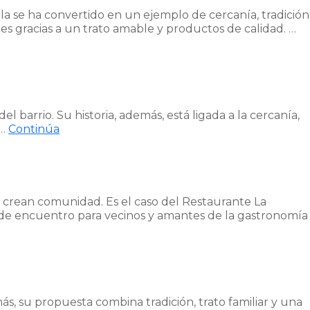
lla se ha convertido en un ejemplo de cercanía, tradición
tes gracias a un trato amable y productos de calidad. …
 barrio. Su historia, además, está ligada a la cercanía,
 …
Continúa
én crean comunidad. Es el caso del Restaurante La
de encuentro para vecinos y amantes de la gastronomía
, su propuesta combina tradición, trato familiar y una