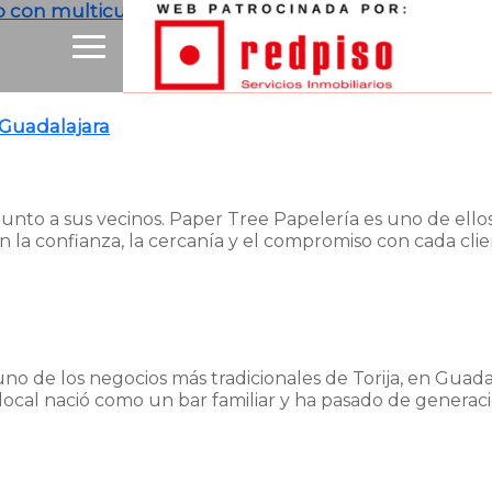
o con multiculturalidad
 Guadalajara
unto a sus vecinos. Paper Tree Papelería es uno de ellos
 la confianza, la cercanía y el compromiso con cada clien
 uno de los negocios más tradicionales de Torija, en Guada
 local nació como un bar familiar y ha pasado de generac