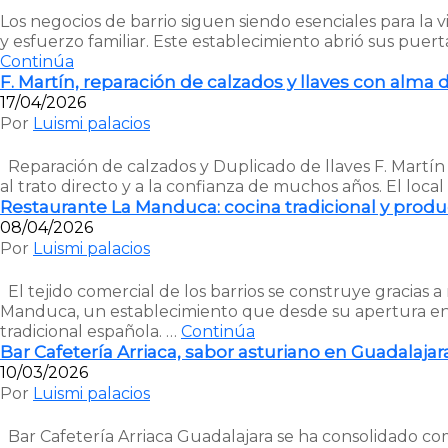
Los negocios de barrio siguen siendo esenciales para la 
y esfuerzo familiar. Este establecimiento abrió sus puer
Continúa
F. Martín, reparación de calzados y llaves con alma 
17/04/2026
Por
Luismi palacios
Reparación de calzados y Duplicado de llaves F. Martín e
al trato directo y a la confianza de muchos años. El local
Restaurante La Manduca: cocina tradicional y produc
08/04/2026
Por
Luismi palacios
El tejido comercial de los barrios se construye gracias
Manduca, un establecimiento que desde su apertura en
tradicional española. …
Continúa
Bar Cafetería Arriaca, sabor asturiano en Guadalajar
10/03/2026
Por
Luismi palacios
Bar Cafetería Arriaca Guadalajara se ha consolidado com