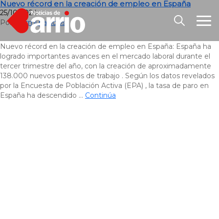
Nuevo récord en la creación de empleo en España
25/10/2024
Por
Luismi palacios
Nuevo récord en la creación de empleo en España: España ha
logrado importantes avances en el mercado laboral durante el
tercer trimestre del año, con la creación de aproximadamente
138.000 nuevos puestos de trabajo . Según los datos revelados
por la Encuesta de Población Activa (EPA) , la tasa de paro en
España ha descendido …
Continúa