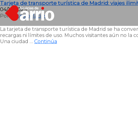
Tarjeta de transporte turística de Madrid: viajes il
04/12/2025
Por
Luismi palacios
La tarjeta de transporte turística de Madrid se ha conve
recargas ni límites de uso. Muchos visitantes aún no la
Una ciudad …
Continúa