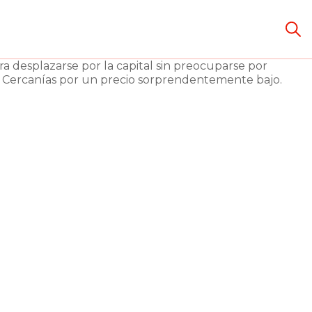
ad
ra desplazarse por la capital sin preocuparse por
ús y Cercanías por un precio sorprendentemente bajo.