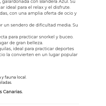
s, galardonada con Bandera Azul. Su
 ideal para el relax y el disfrute.
as, con una amplia oferta de ocio y
r un sendero de dificultad media. Su
cta para practicar snorkel y buceo.
ugar de gran belleza.
ilas, ideal para practicar deportes
cio la convierten en un lugar popular
a y fauna local.
iladas.
s Canarias.