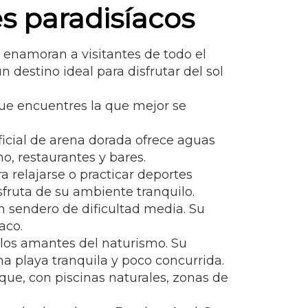
es paradisíacos
enamoran a visitantes de todo el
 destino ideal para disfrutar del sol
que encuentres la que mejor se
ificial de arena dorada ofrece aguas
o, restaurantes y bares.
a relajarse o practicar deportes
sfruta de su ambiente tranquilo.
n sendero de dificultad media. Su
aco.
 los amantes del naturismo. Su
na playa tranquila y poco concurrida.
ue, con piscinas naturales, zonas de