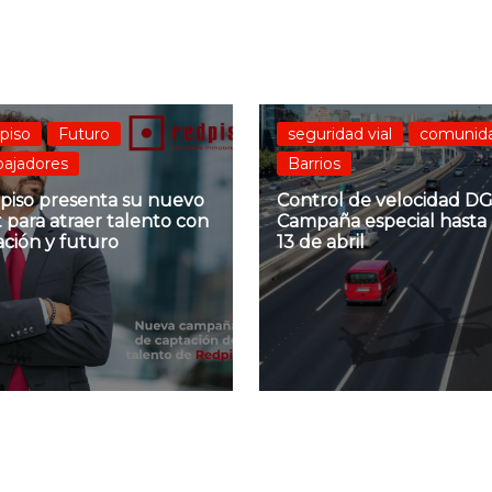
piso
Futuro
seguridad vial
comunid
bajadores
Barrios
piso presenta su nuevo
Control de velocidad DG
 para atraer talento con
Campaña especial hasta 
ación y futuro
13 de abril