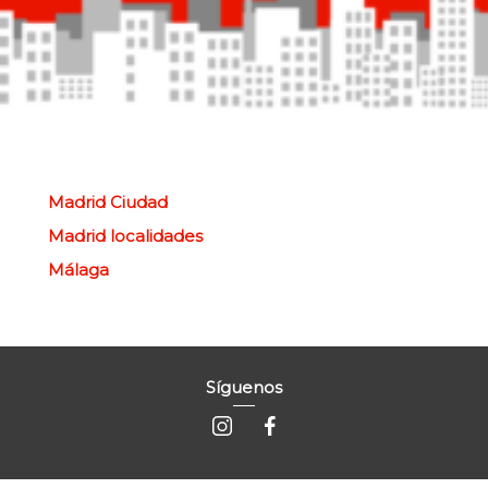
Madrid Ciudad
Madrid localidades
Málaga
Síguenos