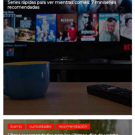
Series rápidas para ver mientras comes: 7 miniseries
recomendadas
barrio
curiosidades
recomendación