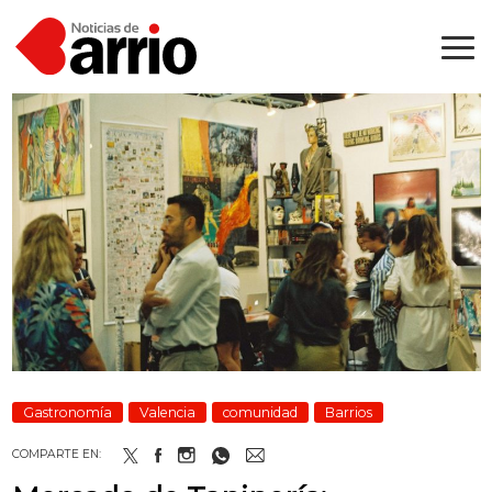
Gastronomía
Valencia
comunidad
Barrios
COMPARTE EN: