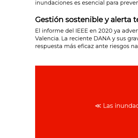
inundaciones es esencial para preve
Gestión sostenible y alerta
El informe del IEEE en 2020 ya adver
Valencia. La reciente DANA y sus g
respuesta más eficaz ante riesgos na
≪ Las inundaci