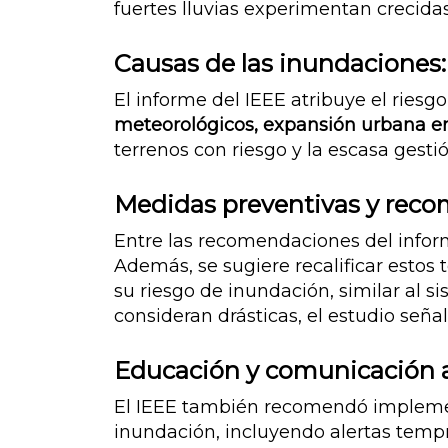
fuertes lluvias experimentan crecida
Causas de las inundaciones:
El informe del IEEE atribuye el riesgo
meteorológicos, expansión urbana en
terrenos con riesgo y la escasa gesti
Medidas preventivas y reco
Entre las recomendaciones del inform
Además, se sugiere recalificar estos t
su riesgo de inundación, similar al 
consideran drásticas, el estudio señal
Educación y comunicación a
El IEEE también recomendó implem
inundación, incluyendo alertas tempr