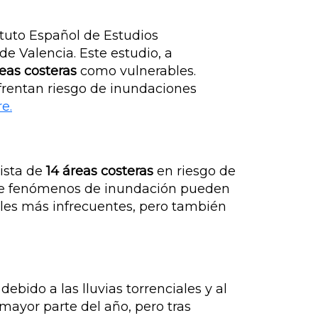
ituto Español de Estudios
de Valencia. Este estudio, a
reas costeras
como vulnerables.
nfrentan riesgo de inundaciones
e.
lista de
14 áreas costeras
en riesgo de
que fenómenos de inundación pueden
veles más infrecuentes, pero también
bido a las lluvias torrenciales y al
mayor parte del año, pero tras