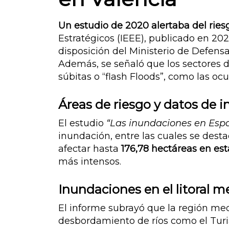
Un estudio de 2020 alertaba del ries
Estratégicos (IEEE), publicado en 202
disposición del Ministerio de Defensa,
Además, se señaló que los sectores d
súbitas o “flash Floods”, como las o
Áreas de riesgo y datos de 
El estudio
“Las inundaciones en Espa
inundación, entre las cuales se dest
afectar hasta
176,78 hectáreas en es
más intensos.
Inundaciones en el litoral m
El informe subrayó que la región med
desbordamiento de ríos como el Turia