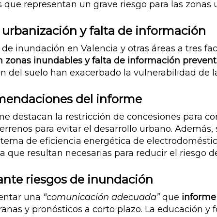
s que representan un grave riesgo para las zonas 
 urbanización y falta de información
 de inundación en Valencia y otras áreas a tres fac
 zonas inundables y falta de información prevent
ón del suelo han exacerbado la vulnerabilidad de l
mendaciones del informe
e destacan la restricción de concesiones para co
errenos para evitar el desarrollo urbano. Además, s
sistema de eficiencia energética de electrodomést
a que resultan necesarias para reducir el riesgo de
nte riesgos de inundación
entar una
“comunicación adecuada”
que
informe 
anas y pronósticos a corto plazo. La educación y