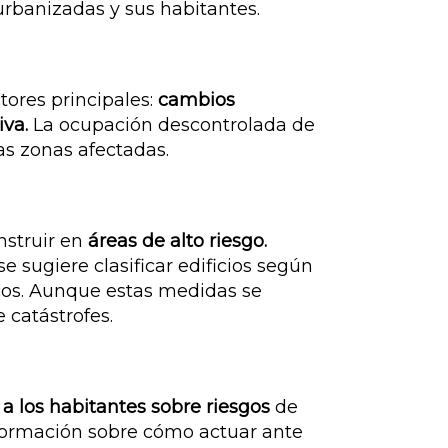
urbanizadas y sus habitantes.
tores principales:
cambios
iva.
La ocupación descontrolada de
as zonas afectadas.
nstruir en
áreas de alto riesgo.
e sugiere clasificar edificios según
icos. Aunque estas medidas se
 catástrofes.
a los habitantes sobre riesgos
de
 formación sobre cómo actuar ante