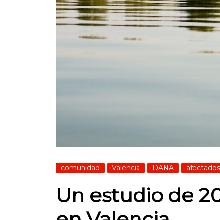
comunidad
Valencia
DANA
afectados
Un estudio de 20
en Valencia