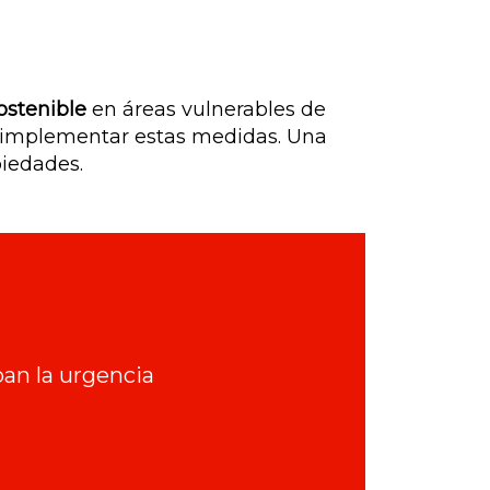
ostenible
en áreas vulnerables de
e implementar estas medidas. Una
piedades.
ban la urgencia