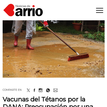
COMPARTE EN:
Vacunas del Tétanos por la
DANA: Preocupación por una