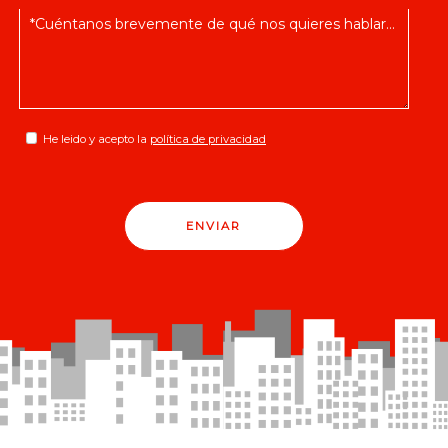
He leido y acepto la
política de privacidad
ENVIAR