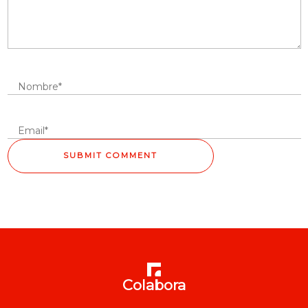
Colabora