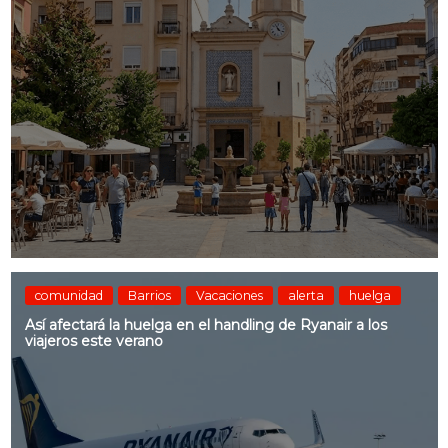
comunidad
Barrios
Vacaciones
alerta
huelga
Así afectará la huelga en el handling de Ryanair a los
viajeros este verano