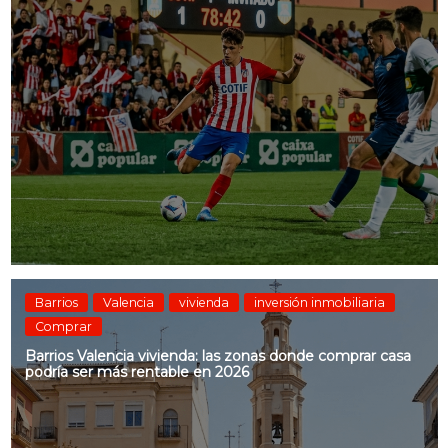
Barrios
Valencia
vivienda
inversión inmobiliaria
Comprar
Barrios Valencia vivienda: las zonas donde comprar casa
podría ser más rentable en 2026