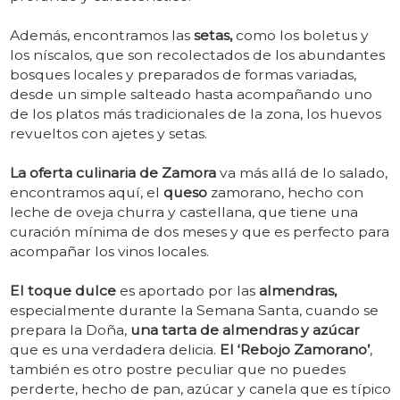
Además, encontramos las
setas,
como los boletus y
los níscalos, que son recolectados de los abundantes
bosques locales y preparados de formas variadas,
desde un simple salteado hasta acompañando uno
de los platos más tradicionales de la zona, los huevos
revueltos con ajetes y setas.
La oferta culinaria de Zamora
va más allá de lo salado,
encontramos aquí, el
queso
zamorano, hecho con
leche de oveja churra y castellana, que tiene una
curación mínima de dos meses y que es perfecto para
acompañar los vinos locales.
El toque dulce
es aportado por las
almendras,
especialmente durante la Semana Santa, cuando se
prepara la Doña,
una tarta de almendras y azúcar
que es una verdadera delicia.
El ‘Rebojo Zamorano’
,
también es otro postre peculiar que no puedes
perderte, hecho de pan, azúcar y canela que es típico