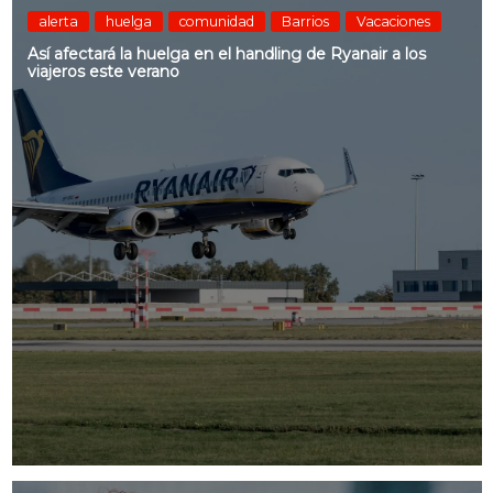
alerta
huelga
comunidad
Barrios
Vacaciones
Así afectará la huelga en el handling de Ryanair a los
viajeros este verano