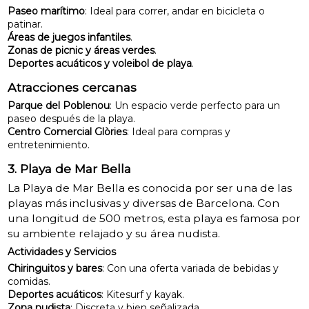
Paseo marítimo
: Ideal para correr, andar en bicicleta o
patinar.
Áreas de juegos infantiles
.
Zonas de picnic y áreas verdes
.
Deportes acuáticos y voleibol de playa
.
Atracciones cercanas
Parque del Poblenou
: Un espacio verde perfecto para un
paseo después de la playa.
Centro Comercial Glòries
: Ideal para compras y
entretenimiento.
3. Playa de Mar Bella
La Playa de Mar Bella es conocida por ser una de las
playas más inclusivas y diversas de Barcelona. Con
una longitud de 500 metros, esta playa es famosa por
su ambiente relajado y su área nudista.
Actividades y Servicios
Chiringuitos y bares
: Con una oferta variada de bebidas y
comidas.
Deportes acuáticos
: Kitesurf y kayak.
Zona nudista
: Discreta y bien señalizada.