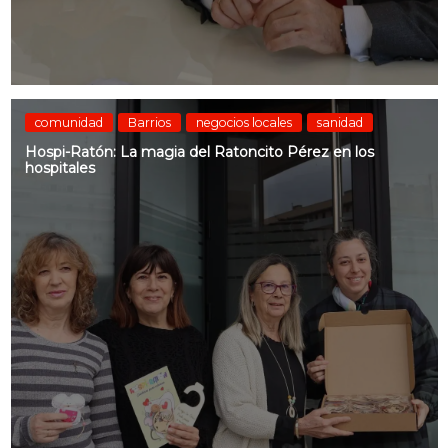
comunidad
Barrios
negocios locales
sanidad
Hospi-Ratón: La magia del Ratoncito Pérez en los
hospitales