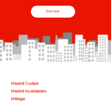
ENVIAR
Madrid Ciudad
Madrid localidades
Málaga