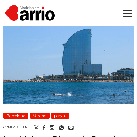
Barcelona
Verano
playas
COMPARTE EN: