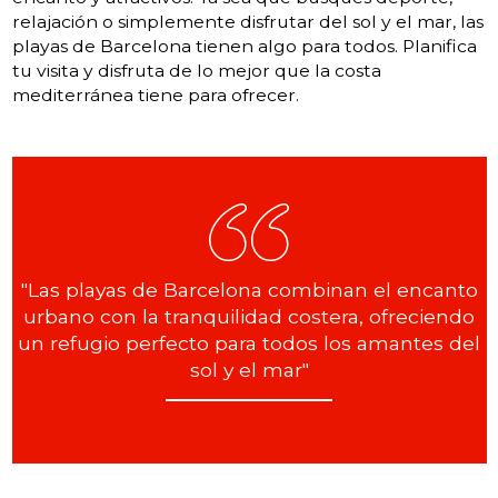
relajación o simplemente disfrutar del sol y el mar, las
playas de Barcelona tienen algo para todos. Planifica
tu visita y disfruta de lo mejor que la costa
mediterránea tiene para ofrecer.
"Las playas de Barcelona combinan el encanto
urbano con la tranquilidad costera, ofreciendo
un refugio perfecto para todos los amantes del
sol y el mar"