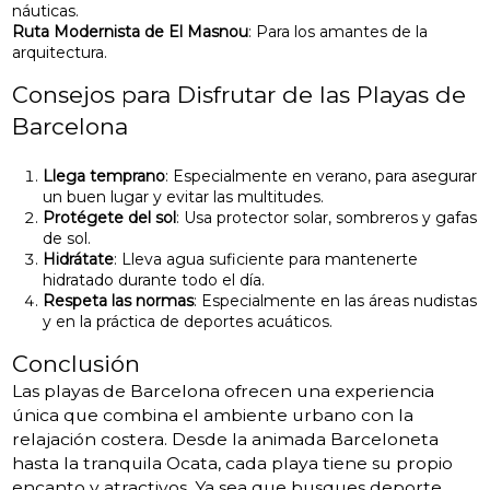
náuticas.
Ruta Modernista de El Masnou
: Para los amantes de la
arquitectura.
Consejos para Disfrutar de las Playas de
Barcelona
Llega temprano
: Especialmente en verano, para asegurar
un buen lugar y evitar las multitudes.
Protégete del sol
: Usa protector solar, sombreros y gafas
de sol.
Hidrátate
: Lleva agua suficiente para mantenerte
hidratado durante todo el día.
Respeta las normas
: Especialmente en las áreas nudistas
y en la práctica de deportes acuáticos.
Conclusión
Las playas de Barcelona ofrecen una experiencia
única que combina el ambiente urbano con la
relajación costera. Desde la animada Barceloneta
hasta la tranquila Ocata, cada playa tiene su propio
encanto y atractivos. Ya sea que busques deporte,