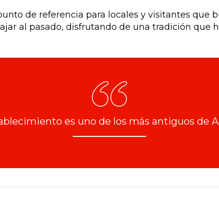
unto de referencia para locales y visitantes que b
iajar al pasado, disfrutando de una tradición que
blecimiento es uno de los más antiguos de 