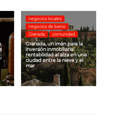
negocios locales
negocios de barrio
Granada
comunidad
e
Granada, un imán para la
s
inversión inmobiliaria:
rentabilidad al alza en una
ciudad entre la nieve y el
mar