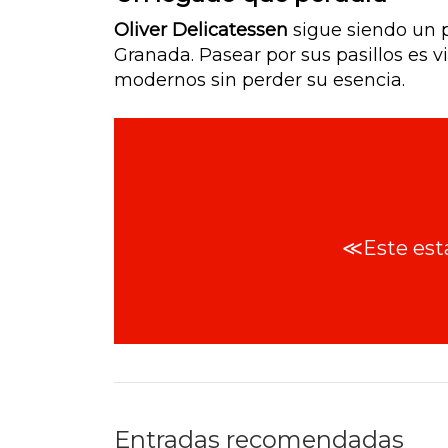
Oliver Delicatessen
sigue siendo un p
Granada. Pasear por sus pasillos es v
modernos sin perder su esencia.
≪Este esta
Entradas recomendadas