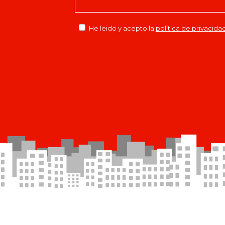
He leido y acepto la
política de privacida