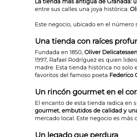
La tienda más antigua de Granada: un
entre sus calles una joya histórica:
Ol
Este negocio, ubicado en el número s
Una tienda con raíces prof
Fundada en 1850,
Oliver Delicatesse
1997, Rafael Rodríguez es quien lider
madre. Esta tienda histórica no solo
favoritos del famoso poeta
Federico 
Un rincón gourmet en el co
El encanto de esta tienda radica en 
gourmet
,
embutidos de calidad y una
mercado local. Este negocio es más qu
Un legado que perdura