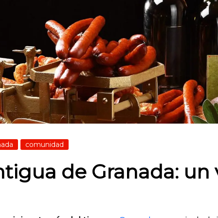
nada
comunidad
tigua de Granada: un v