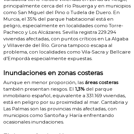
principalmente cerca del río Pisuerga y en municipios
como San Miguel del Pino o Tudela de Duero. En
Murcia, el 35% del parque habitacional está en
peligro, especialmente en localidades como Torre-
Pacheco y Los Alcázares. Sevilla registra 229.294
viviendas afectadas, con puntos críticos en La Algaba
y Villaverde del Río. Girona tampoco escapa al
problema, con localidades como Vila-Sacra y Bellcaire
d’Empordà especialmente expuestas.
Inundaciones en zonas costeras
Aunque en menor proporción, las
áreas costeras
también presentan riesgos. El
1,3%
del parque
inmobiliario español, equivalente a 331.169 viviendas,
está en peligro por su proximidad al mar. Cantabria y
Las Palmas son las provincias más afectadas, con
municipios como Santoña y Haría enfrentando
ocasionales inundaciones.