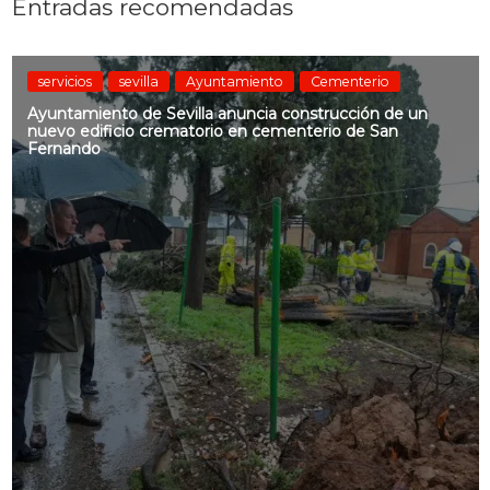
Entradas recomendadas
servicios
sevilla
Ayuntamiento
Cementerio
Ayuntamiento de Sevilla anuncia construcción de un
nuevo edificio crematorio en cementerio de San
Fernando