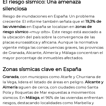
El riesgo sísmico: Una amenaza
silenciosa
Riesgo de inundaciones en España: Un problema
creciente: El informe también señala que el
19,3% de
las viviendas
en España se localizan en
zonas de
riesgo sísmico
«muy alto»
. Este riesgo está asociado a
la ubicación del país sobre la convergencia de las
placas euroasiática y africana. Aunque la normativa
vigente mitiga las consecuencias graves, las provincias
de Granada, Alicante, Almería y Málaga concentran el
mayor porcentaje de inmuebles afectados.
Zonas sísmicas clave en España
Granada
, con municipios como Atarfe y Churriana de
la Vega, lidera el listado de áreas en peligro.
Alicante y
Almería
siguen de cerca, con ciudades como Santa
Pola y Roquetas de Mar expuestas a movimientos
sísmicos. En
Málaga
, el 96% de las viviendas enfrentan
riesgos, destacando localidades como Marbella y