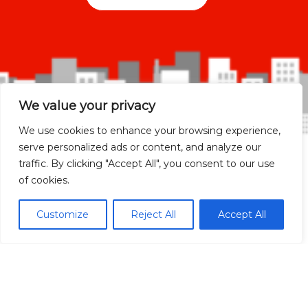
We value your privacy
We use cookies to enhance your browsing experience,
serve personalized ads or content, and analyze our
traffic. By clicking "Accept All", you consent to our use
of cookies.
Madrid Ciudad
Customize
Reject All
Accept All
Madrid localidades
Málaga