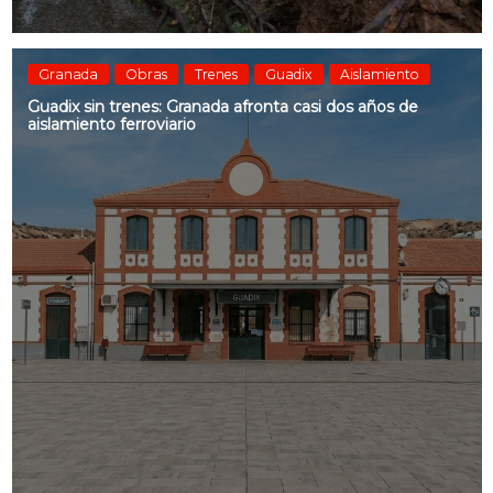
Granada
Obras
Trenes
Guadix
Aislamiento
Guadix sin trenes: Granada afronta casi dos años de
aislamiento ferroviario