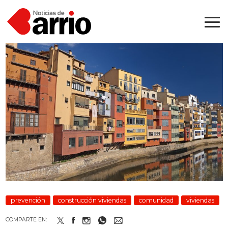
prevención
construcción viviendas
comunidad
viviendas
COMPARTE EN: