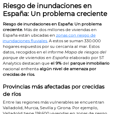
Riesgo de inundaciones en
España: Un problema creciente
Riesgo de inundaciones en España: Un problema
creciente.
Más de dos millones de viviendas en
España están ubicadas en
zonas con riesgo de
inundaciones fluviales.
A estos se suman 330.000
hogares expuestos por su cercanía al mar. Estos
datos, recogidos en el informe
Mapa de riesgos del
parque de viviendas en España
elaborado por ST
Analytics destacan que
el 9%
del
parque inmobiliario
nacional enfrenta
algún nivel de amenaza por
crecidas de ríos.
Provincias más afectadas por crecidas
de ríos
Entre las regiones más vulnerables se encuentran
Valladolid, Murcia, Sevilla y Girona. Por ejemplo,
Valladolid tiene 118.600 viviendas en zonas de riesgo,