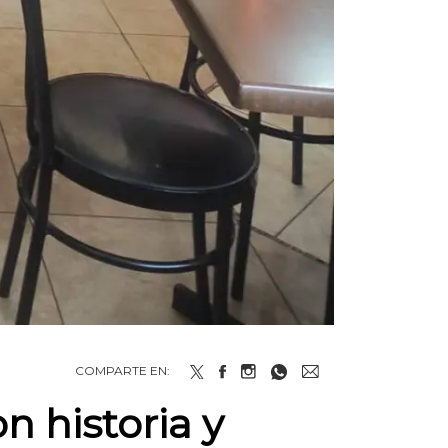
COMPARTE EN:
n historia y