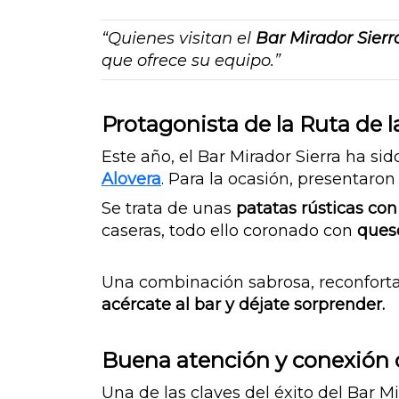
“Quienes visitan el
Bar Mirador Sierr
que ofrece su equipo.”
Protagonista de la Ruta de 
Este año, el Bar Mirador Sierra ha si
Alovera
.
Para la ocasión, presentaro
Se trata de unas
patatas rústicas co
caseras, todo ello coronado con
ques
Una combinación sabrosa, reconfortan
acércate al bar y déjate sorprender.
Buena atención y conexión c
Una de las claves del éxito del Bar Mi