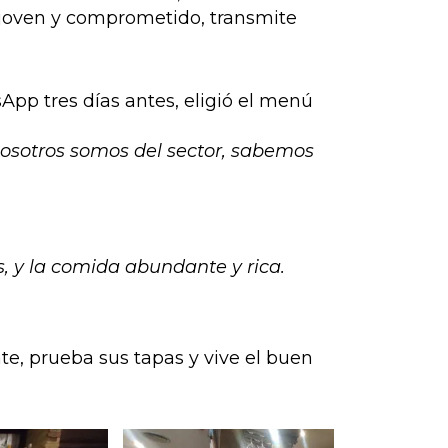
 joven y comprometido, transmite
App tres días antes, eligió el menú
 nosotros somos del sector, sabemos
, y la comida abundante y rica.
ate, prueba sus tapas y vive el buen