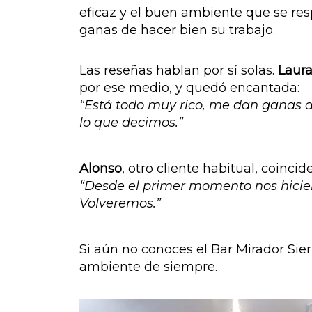
eficaz y el buen ambiente que se re
ganas de hacer bien su trabajo.
Las reseñas hablan por sí solas.
Laur
por ese medio, y quedó encantada:
“Está todo muy rico, me dan ganas de
lo que decimos.”
Alonso
, otro cliente habitual, coincide
“Desde el primer momento nos hicier
Volveremos.”
Si aún no conoces el Bar Mirador Sier
ambiente de siempre.