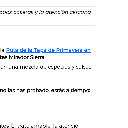
apas caseras y la atención cercana
 la
Ruta de la Tapa de Primavera en
tas Mirador Sierra
.
con una mezcla de especias y salsas
 no las has probado, estás a tiempo:
ntes
. El trato amable, la atención