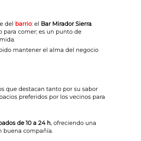
e del
barrio
: el
Bar Mirador Sierra
.
io para comer; es un punto de
omida.
abido mantener el alma del negocio
ros que destacan tanto por su sabor
acios preferidos por los vecinos para
bados de 10 a 24 h
, ofreciendo una
en buena compañía.