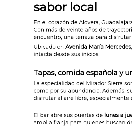
sabor local
En el corazón de Alovera, Guadalajara
Con más de veinte años de trayectori
encuentro, una terraza para disfruta
Ubicado en
Avenida María Mercedes
intacta desde sus inicios.
Tapas, comida española y un
La especialidad del Mirador Sierra so
como por su abundancia. Además, s
disfrutar al aire libre, especialment
El bar abre sus puertas de
lunes a ju
amplia franja para quienes buscan 