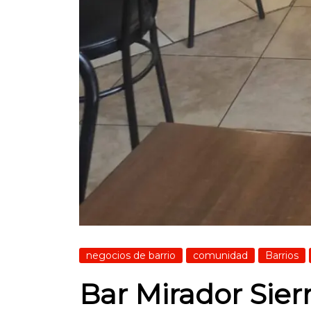
negocios de barrio
comunidad
Barrios
Bar Mirador Sierr