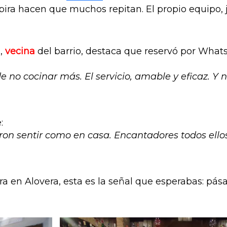
spira hacen que muchos repitan. El propio equipo,
a
,
vecina
del barrio, destaca que reservó por Whats
 no cocinar más. El servicio, amable y eficaz. Y
:
on sentir como en casa. Encantadores todos ellos
ra en Alovera, esta es la señal que esperabas: pás