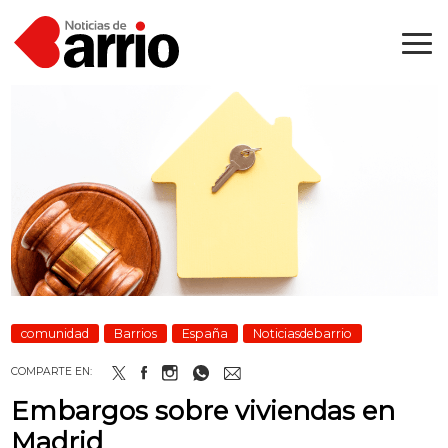
comunidad
Barrios
España
Noticiasdebarrio
COMPARTE EN:
Embargos sobre viviendas en
Madrid