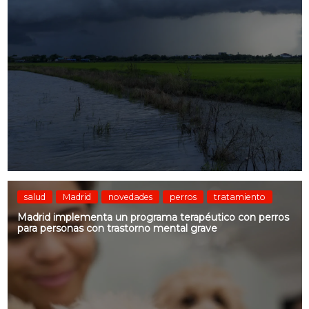
salud
Madrid
novedades
perros
tratamiento
Madrid implementa un programa terapéutico con perros
para personas con trastorno mental grave