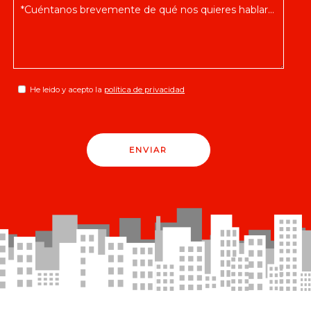
He leido y acepto la
política de privacidad
ENVIAR