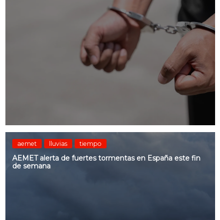
aemet
lluvias
tiempo
AEMET alerta de fuertes tormentas en España este fin
de semana