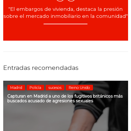
"El embargos de vivienda, destaca la presión
sobre el mercado inmobiliario en la comunidad"
Entradas recomendadas
Madrid
Policía
sucesos
Reino Unido
Capturan en Madrid a uno de los fugitivos británicos más
buscados acusado de agresiones sexuales