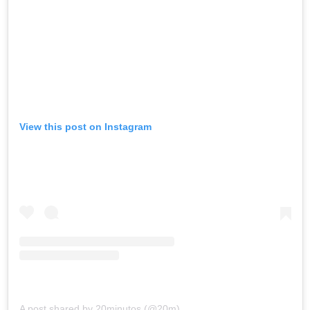
View this post on Instagram
A post shared by 20minutos (@20m)