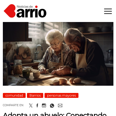
comunidad
Barrios
personas mayores
COMPARTE EN:
Adopta un abuelo: Conectando