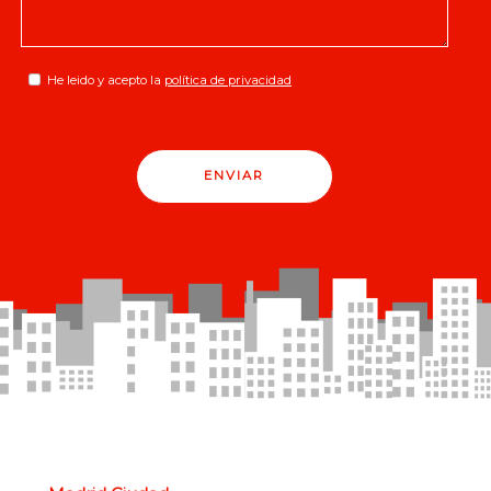
He leido y acepto la
política de privacidad
ENVIAR