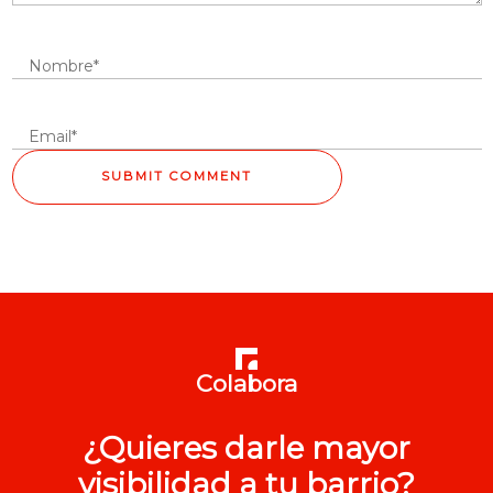
Colabora
¿Quieres darle mayor
visibilidad a tu barrio?