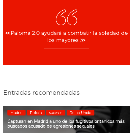
≪Paloma 2.0 ayudará a combatir la soledad de
los mayores ≫
Entradas recomendadas
Madrid
Policía
sucesos
Reino Unido
Capturan en Madrid a uno de los fugitivos británicos más
buscados acusado de agresiones sexuales