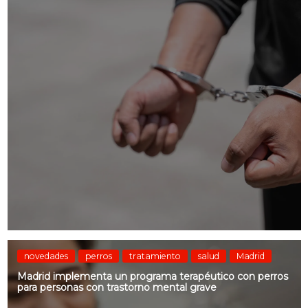
novedades
perros
tratamiento
salud
Madrid
Madrid implementa un programa terapéutico con perros
para personas con trastorno mental grave