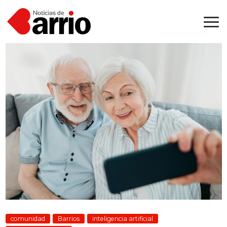
comunidad
Barrios
inteligencia artificial