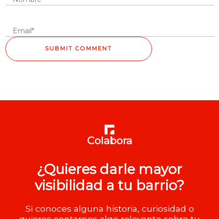
Colabora
¿Quieres darle mayor
visibilidad a tu barrio?
Si conoces alguna historia, curiosidad o
quieres contarnos algo relevante sobre tu