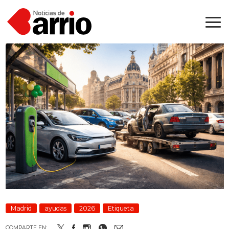
Madrid
ayudas
2026
Etiqueta
COMPARTE EN: