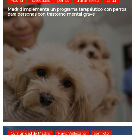
Madrid
novedades
perros
tratamiento
salud
Madrid implementa un programa terapéutico con perros
para personas con trastorno mental grave
Comunidad de Madrid
Rayo Vallecano
conflicto