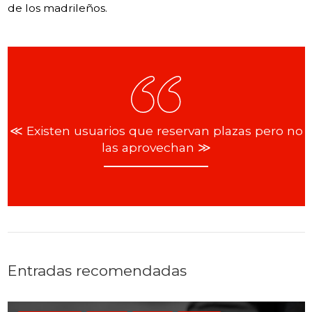
de los madrileños.
≪ Existen usuarios que reservan plazas pero no
las aprovechan ≫
Entradas recomendadas