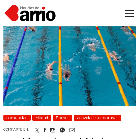
comunidad
Madrid
Barrios
actividades deportivas
COMPARTE EN: