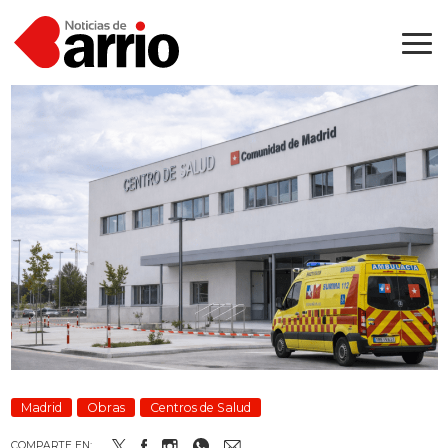
Madrid
Obras
Centros de Salud
COMPARTE EN: