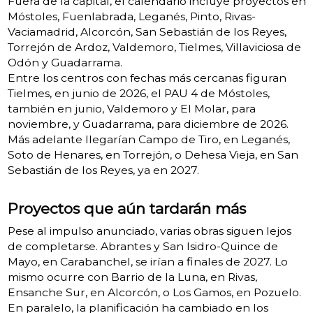
Fuera de la capital, el calendario incluye proyectos en
Móstoles, Fuenlabrada, Leganés, Pinto, Rivas-
Vaciamadrid, Alcorcón, San Sebastián de los Reyes,
Torrejón de Ardoz, Valdemoro, Tielmes, Villaviciosa de
Odón y Guadarrama.
Entre los centros con fechas más cercanas figuran
Tielmes, en junio de 2026, el PAU 4 de Móstoles,
también en junio, Valdemoro y El Molar, para
noviembre, y Guadarrama, para diciembre de 2026.
Más adelante llegarían Campo de Tiro, en Leganés,
Soto de Henares, en Torrejón, o Dehesa Vieja, en San
Sebastián de los Reyes, ya en 2027.
Proyectos que aún tardarán más
Pese al impulso anunciado, varias obras siguen lejos
de completarse. Abrantes y San Isidro-Quince de
Mayo, en Carabanchel, se irían a finales de 2027. Lo
mismo ocurre con Barrio de la Luna, en Rivas,
Ensanche Sur, en Alcorcón, o Los Gamos, en Pozuelo.
En paralelo, la planificación ha cambiado en los