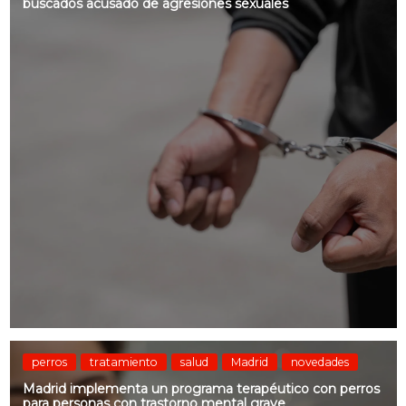
buscados acusado de agresiones sexuales
perros
tratamiento
salud
Madrid
novedades
Madrid implementa un programa terapéutico con perros
para personas con trastorno mental grave