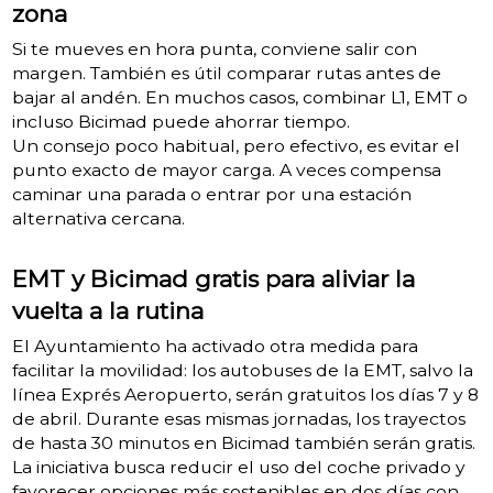
zona
Si te mueves en hora punta, conviene salir con
margen. También es útil comparar rutas antes de
bajar al andén. En muchos casos, combinar L1, EMT o
incluso Bicimad puede ahorrar tiempo.
Un consejo poco habitual, pero efectivo, es evitar el
punto exacto de mayor carga. A veces compensa
caminar una parada o entrar por una estación
alternativa cercana.
EMT y Bicimad gratis para aliviar la
vuelta a la rutina
El Ayuntamiento ha activado otra medida para
facilitar la movilidad: los autobuses de la EMT, salvo la
línea Exprés Aeropuerto, serán gratuitos los días 7 y 8
de abril. Durante esas mismas jornadas, los trayectos
de hasta 30 minutos en Bicimad también serán gratis.
La iniciativa busca reducir el uso del coche privado y
favorecer opciones más sostenibles en dos días con