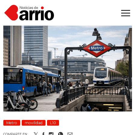
Metro
movilidad
L10
COMPARTE EN: