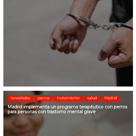
novedades
perros
tratamiento
salud
Madrid
Madrid implementa un programa terapéutico con perros
para personas con trastorno mental grave