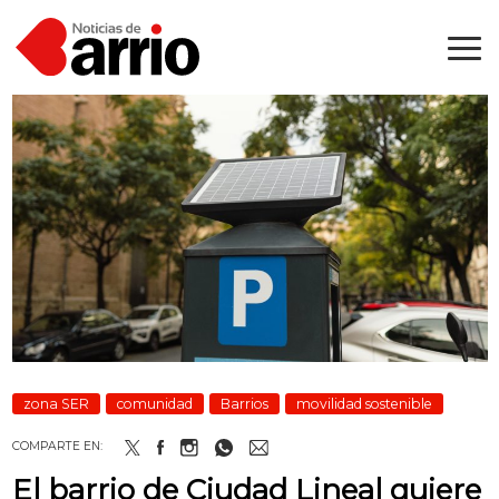
zona SER
comunidad
Barrios
movilidad sostenible
COMPARTE EN:
El barrio de Ciudad Lineal quiere