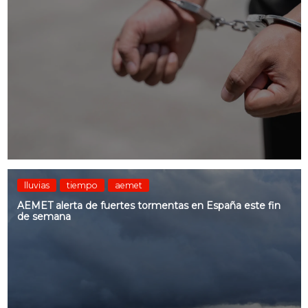
lluvias
tiempo
aemet
AEMET alerta de fuertes tormentas en España este fin
de semana