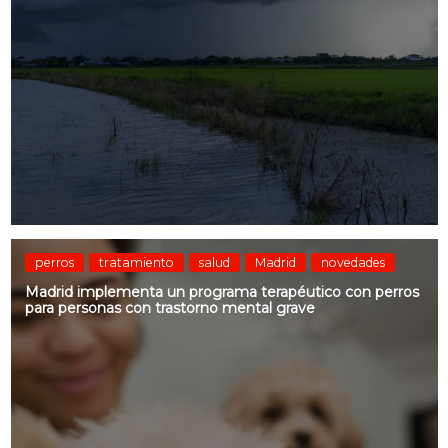
perros
tratamiento
salud
Madrid
novedades
Madrid implementa un programa terapéutico con perros
para personas con trastorno mental grave