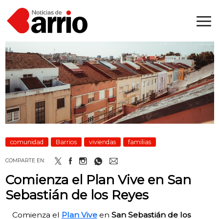
comunidad
Barrios
viviendas
familias
COMPARTE EN:
Comienza el Plan Vive en San
Sebastián de los Reyes
Comienza el
Plan Vive
en
San Sebastián de los