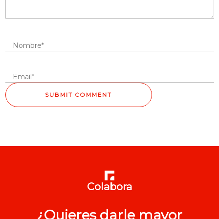
Colabora
¿Quieres darle mayor