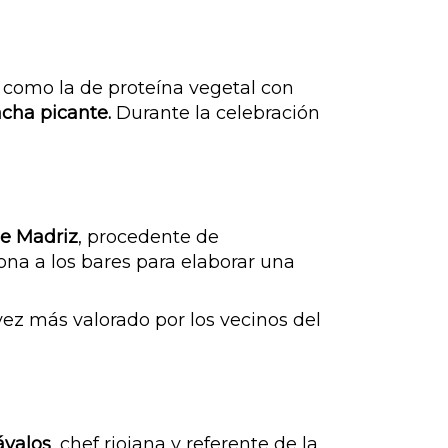
, como la de proteína vegetal con
acha picante.
Durante la celebración
e Madriz
, procedente de
ona a los bares para elaborar una
vez más valorado por los vecinos del
ávalos
, chef riojana y referente de la