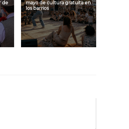
r de
mayo de cultura gratuita en
los barrios