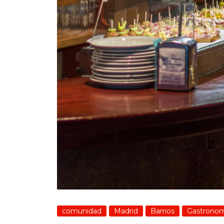
comunidad
Madrid
Barrios
Gastronom