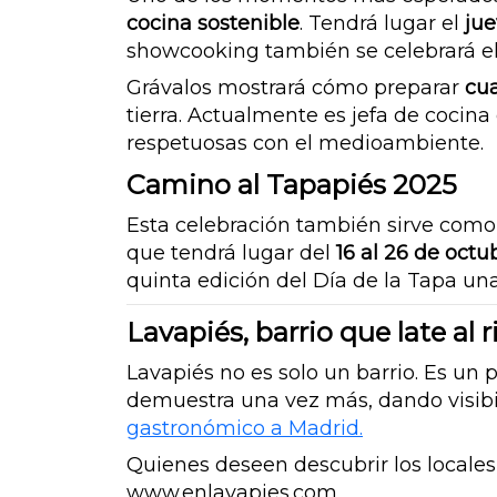
cocina sostenible
. Tendrá lugar el
jue
showcooking también se celebrará el
Grávalos mostrará cómo preparar
cua
tierra. Actualmente es jefa de cocin
respetuosas con el medioambiente.
Camino al Tapapiés 2025
Esta celebración también sirve com
que tendrá lugar del
16 al 26 de octu
quinta edición del Día de la Tapa una
Lavapiés, barrio que late al 
Lavapiés no es solo un barrio. Es un
demuestra una vez más, dando visibi
gastronómico a Madrid.
Quienes deseen descubrir los locales
www.enlavapies.com
.