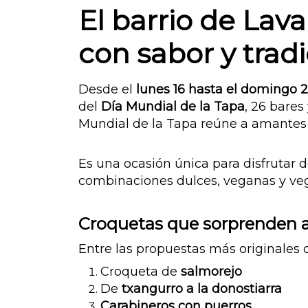
El barrio de Lav
con sabor y trad
Desde el
lunes 16 hasta el domingo 2
del
Día Mundial de la Tapa
, 26 bares
Mundial de la Tapa reúne a amantes 
Es una ocasión única para disfrutar 
combinaciones dulces, veganas y veg
Croquetas que sorprenden a
Entre las propuestas más originales 
Croqueta de
salmorejo
De
txangurro a la donostiarra
Carabineros con puerros