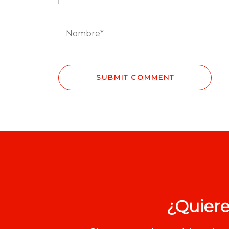
¿Quiere