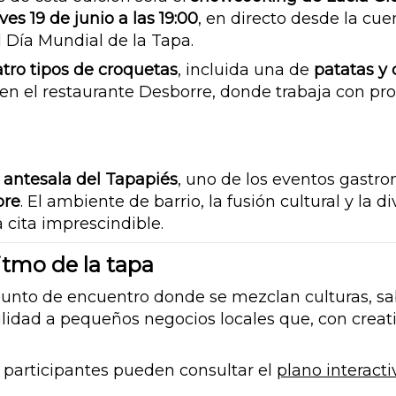
ves 19 de junio a las 19:00
, en directo desde la cu
 Día Mundial de la Tapa.
tro tipos de croquetas
, incluida una de
patatas y 
a en el restaurante Desborre, donde trabaja con p
o
antesala del Tapapiés
, uno de los eventos gastr
bre
. El ambiente de barrio, la fusión cultural y la 
 cita imprescindible.
ritmo de la tapa
 punto de encuentro donde se mezclan culturas, sa
lidad a pequeños negocios locales que, con crea
 participantes pueden consultar el
plano interact