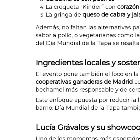
La croqueta “Kinder” con
corazón
La gringa de
queso de cabra y ja
Además, no faltan las alternativas p
sabor a pollo, o vegetarianas como l
del Día Mundial de la Tapa se resalta
Ingredientes locales y soste
El evento pone también el foco en la 
cooperativas ganaderas de Madrid
co
bechamel más responsable y de cerc
Este enfoque apuesta por reducir la h
barrio. Día Mundial de la Tapa tambi
Lucía Grávalos y su showcoo
Uno de los momentos más esperados 