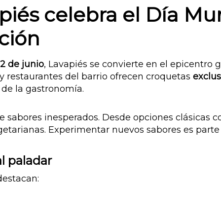
apiés celebra el Día Mu
ición
2 de junio
, Lavapiés se convierte en el epicentro
 y restaurantes del barrio ofrecen croquetas
exclus
de la gastronomía.
de sabores inesperados. Desde opciones clásicas 
etarianas. Experimentar nuevos sabores es parte 
l paladar
destacan: