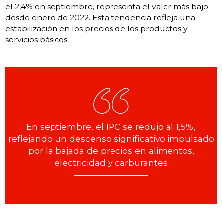
el 2,4% en septiembre, representa el valor más bajo
desde enero de 2022. Esta tendencia refleja una
estabilización en los precios de los productos y
servicios básicos.
En septiembre, el IPC se redujo al 1,5%,
reflejando un descenso significativo impulsado
por la bajada de precios en alimentos,
electricidad y carburantes