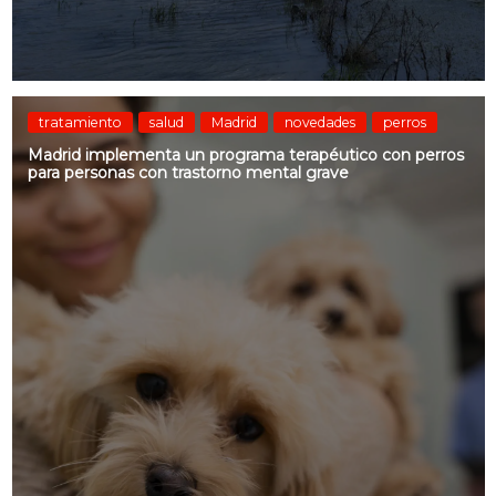
tratamiento
salud
Madrid
novedades
perros
Madrid implementa un programa terapéutico con perros
para personas con trastorno mental grave