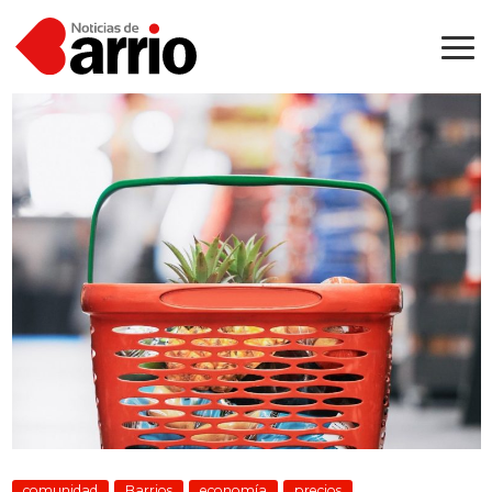
comunidad
Barrios
economía
precios