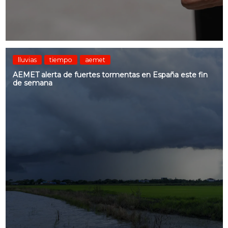
lluvias
tiempo
aemet
AEMET alerta de fuertes tormentas en España este fin
de semana