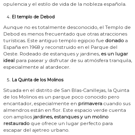
opulencia y el estilo de vida de la nobleza española.
El templo de Debod
Aunque no es totalmente desconocido, el Templo de
Debod es menos frecuentado que otras atracciones
turísticas. Este antiguo templo egipcio fue
donado
a
España en 1968 y reconstruido en el Parque del
Oeste. Rodeado de estanques y jardines,
es un lugar
ideal
para pasear y disfrutar de su atmósfera tranquila,
especialmente al atardecer.
La Quinta de los Molinos
Situada en el distrito de San Blas-Canillejas, la Quinta
de los Molinos es un parque poco conocido pero
encantador, especialmente en
primavera
cuando sus
almendros están en flor. Este espacio verde cuenta
con amplios
jardines, estanques y un molino
restaurado
que ofrece un lugar perfecto para
escapar del ajetreo urbano.