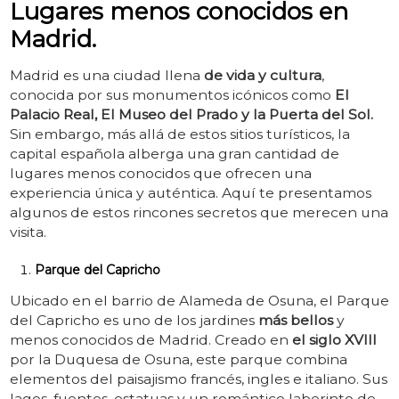
Lugares menos conocidos en
Madrid.
Madrid es una ciudad llena
de vida y cultura
,
conocida por sus monumentos icónicos como
El
Palacio Real, El Museo del Prado y la Puerta del Sol.
Sin embargo, más allá de estos sitios turísticos, la
capital española alberga una gran cantidad de
lugares menos conocidos que ofrecen una
experiencia única y auténtica. Aquí te presentamos
algunos de estos rincones secretos que merecen una
visita.
Parque del Capricho
Ubicado en el barrio de Alameda de Osuna, el Parque
del Capricho es uno de los jardines
más bellos
y
menos conocidos de Madrid. Creado en
el siglo XVIII
por la Duquesa de Osuna, este parque combina
elementos del paisajismo francés, ingles e italiano. Sus
lagos, fuentes, estatuas y un romántico laberinto de