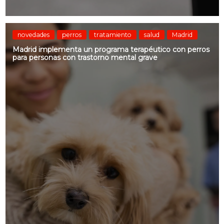
novedades
perros
tratamiento
salud
Madrid
Madrid implementa un programa terapéutico con perros
para personas con trastorno mental grave