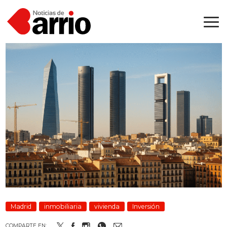
Madrid
inmobiliaria
vivienda
Inversión
COMPARTE EN: