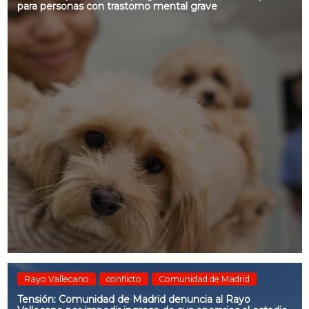
para personas con trastorno mental grave
Rayo Vallecano
conflicto
Comunidad de Madrid
Tensión: Comunidad de Madrid denuncia al Rayo