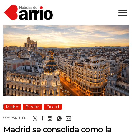
Madrid
España
Ciudad
COMPARTE EN:
Madrid se consolida como la