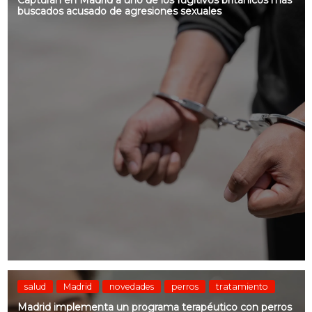
Capturan en Madrid a uno de los fugitivos británicos más
buscados acusado de agresiones sexuales
salud
Madrid
novedades
perros
tratamiento
Madrid implementa un programa terapéutico con perros