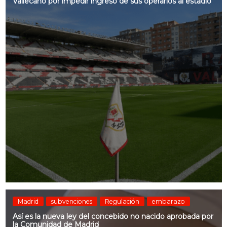
Vallecano por impedir ingreso de sus operarios al estadio
Madrid
subvenciones
Regulación
embarazo
Así es la nueva ley del concebido no nacido aprobada por
la Comunidad de Madrid