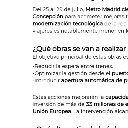
Del 25 al 29 de julio,
Metro Madrid cier
Concepción
para acometer mejoras té
modernización tecnológica
de la red
viajeros es notablemente menor en los
¿Qué obras se van a realizar 
El objetivo principal de estas obras e
-Reducir la espera entre trenes.
-Optimizar la gestión desde el
puesto
-Introducir
apertura automática de p
Estas acciones mejorarán la
capacida
inversión de más de
33 millones de 
Unión Europea
.
La intervención alca