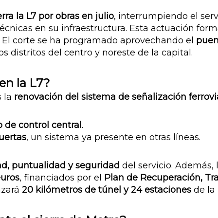
ra la L7 por obras en julio
, interrumpiendo el ser
cnicas en su infraestructura. Esta actuación for
. El corte se ha programado aprovechando el
puen
 distritos del centro y noreste de la capital.
en la L7?
s la
renovación del sistema de señalización ferrovi
 de control central
.
uertas
, un sistema ya presente en otras líneas.
d, puntualidad y seguridad
del servicio.
Además, l
euros
, financiados por el
Plan de Recuperación, Tra
nzará
20 kilómetros de túnel y 24 estaciones
de la 