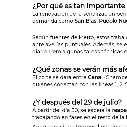
¿Por qué es tan importante
La renovación de la señalización per
demanda como
San Blas, Pueblo Nu
Según fuentes de Metro, estos trabaj
ante averías puntuales.
Además, se e
diario. Pero algunas tareas técnicas
¿Qué zonas se verán más af
El corte se dará entre
Canal
(Chamber
quienes conectan con las líneas 1, 2, 
¿Y después del 29 de julio?
A partir del día 30, se espera la
reape
trabajando en fases en el resto de la
Aunque el cierre temporal puede res