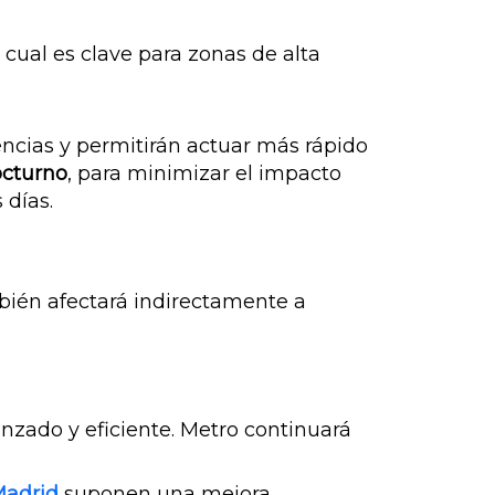
cual es clave para zonas de alta
encias y permitirán actuar más rápido
octurno
, para minimizar el impacto
 días.
bién afectará indirectamente a
zado y eficiente. Metro continuará
Madrid
suponen una mejora