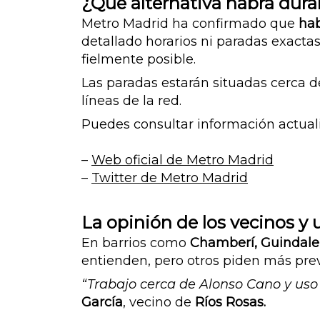
¿Qué alternativa habrá duran
Metro Madrid ha confirmado que
hab
detallado horarios ni paradas exactas
fielmente posible.
Las paradas estarán situadas cerca d
líneas de la red.
Puedes consultar información actual
–
Web oficial de Metro Madrid
–
Twitter de Metro Madrid
La opinión de los vecinos y 
En barrios como
Chamberí, Guindaler
entienden, pero otros piden más previ
“Trabajo cerca de Alonso Cano y uso 
García
, vecino de
Ríos Rosas.