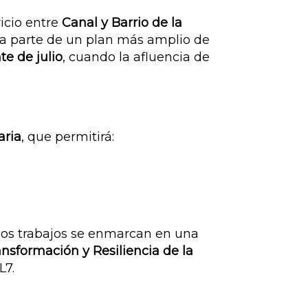
vicio entre
Canal y Barrio de la
ma parte de un plan más amplio de
te de julio
, cuando la afluencia de
aria
, que permitirá:
os trabajos se enmarcan en una
nsformación y Resiliencia de la
L7.