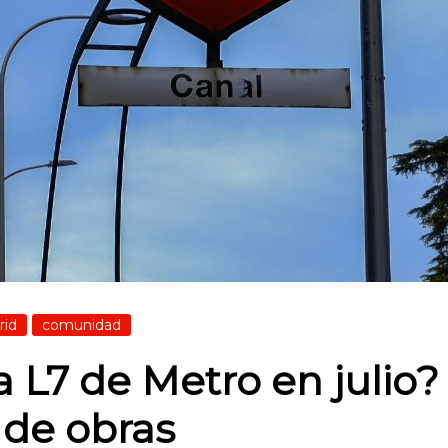
rid
comunidad
la L7 de Metro en julio
 de obras