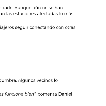
 cerrado. Aunque aún no se han
ran las estaciones afectadas lo más
viajeros seguir conectando con otras
tidumbre. Algunos vecinos lo
es funcione bien”,
comenta
Daniel