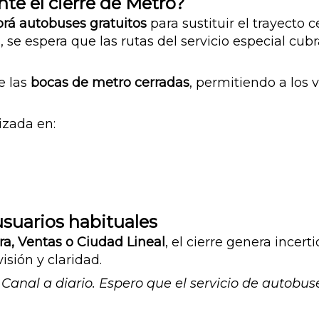
te el cierre de Metro?
rá autobuses gratuitos
para sustituir el trayecto
, se espera que las rutas del servicio especial cub
e las
bocas de metro cerradas
, permitiendo a los 
izada en:
usuarios habituales
a, Ventas o Ciudad Lineal
, el cierre genera incer
sión y claridad.
Canal a diario. Espero que el servicio de autobus