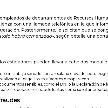
r empleados de departamentos de Recursos Huma
nza con una llamada telefónica en la que inform
ratación. Posteriormente, le solicitan que se pon
estafa habrá comenzado»
, según detalla una port
os estafadores pueden llevar a cabo dos modalid
en un trabajo sencillo con un salario elevado, pero ex
realizado el pago, los estafadores desaparecen.
 documentos sensibles, como el DNI o la Declaración de 
 realizar operaciones fraudulentas, como solicitar crédito
fraudes