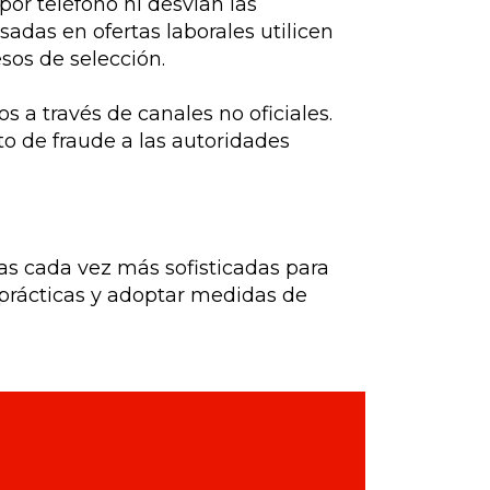
or teléfono ni desvían las
adas en ofertas laborales utilicen
sos de selección.
s a través de canales no oficiales.
to de fraude a las autoridades
ias cada vez más sofisticadas para
prácticas y adoptar medidas de