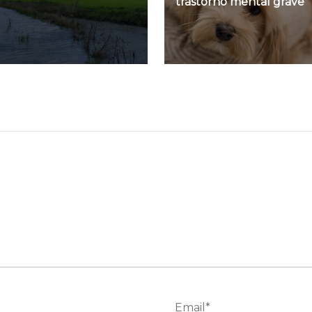
trastorno mental grave