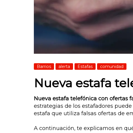
Barrios
alerta
Estafas
comunidad
Nueva estafa tel
Nueva estafa telefónica con ofertas f
estrategias de los estafadores puede 
estafa que utiliza falsas ofertas de 
A continuación, te explicamos en qué