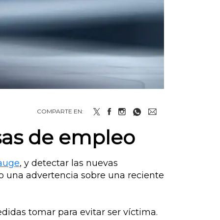
COMPARTE EN:
lsas de empleo
 auge
, y detectar las nuevas
 una advertencia sobre una reciente
didas tomar para evitar ser víctima.