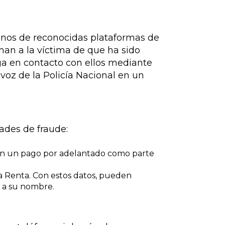
nos de reconocidas plataformas de
an a la víctima de que ha sido
ga en contacto con ellos mediante
avoz de la Policía Nacional en un
ades de fraude:
igen un pago por adelantado como parte
la Renta. Con estos datos, pueden
s a su nombre.