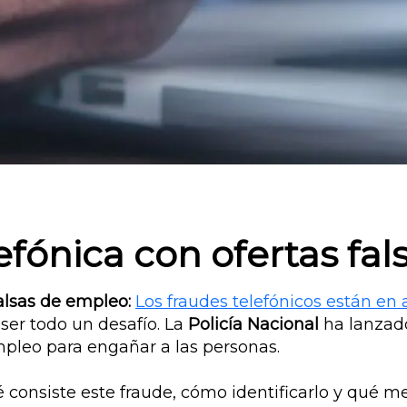
efónica con ofertas fa
alsas de empleo:
Los fraudes telefónicos están en
ser todo un desafío. La
Policía Nacional
ha lanzado
empleo para engañar a las personas.
 consiste este fraude, cómo identificarlo y qué me