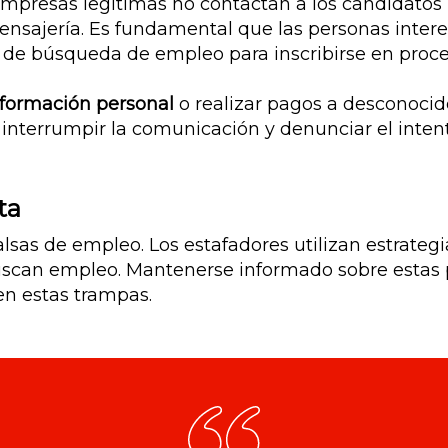
mpresas legítimas no contactan a los candidatos p
sajería. Es fundamental que las personas interes
 de búsqueda de empleo para inscribirse en proce
formación personal
o realizar pagos a desconocido
 interrumpir la comunicación y denunciar el inten
ta
alsas de empleo. Los estafadores utilizan estrateg
uscan empleo. Mantenerse informado sobre estas 
en estas trampas.