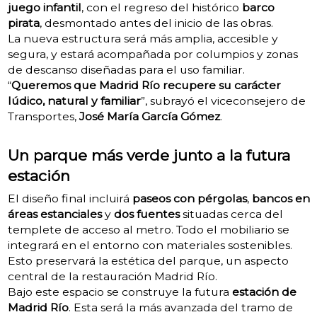
juego infantil
, con el regreso del histórico
barco
pirata
, desmontado antes del inicio de las obras.
La nueva estructura será más amplia, accesible y
segura, y estará acompañada por columpios y zonas
de descanso diseñadas para el uso familiar.
“
Queremos que Madrid Río recupere su carácter
lúdico, natural y familiar
”, subrayó el viceconsejero de
Transportes,
José María García Gómez
.
Un parque más verde junto a la futura
estación
El diseño final incluirá
paseos con pérgolas
,
bancos en
áreas estanciales
y
dos fuentes
situadas cerca del
templete de acceso al metro. Todo el mobiliario se
integrará en el entorno con materiales sostenibles.
Esto preservará la estética del parque, un aspecto
central de la restauración Madrid Río.
Bajo este espacio se construye la futura
estación de
Madrid Río
. Esta será la más avanzada del tramo de