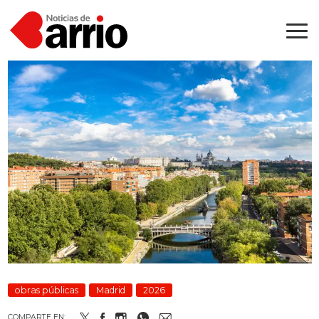
obras públicas
Madrid
2026
COMPARTE EN: