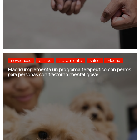
novedades
perros
tratamiento
salud
Madrid
Madrid implementa un programa terapéutico con perros
para personas con trastorno mental grave