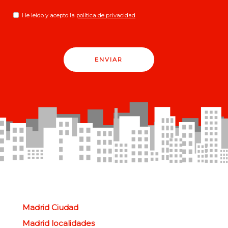
He leido y acepto la
política de privacidad
ENVIAR
Madrid Ciudad
Madrid localidades