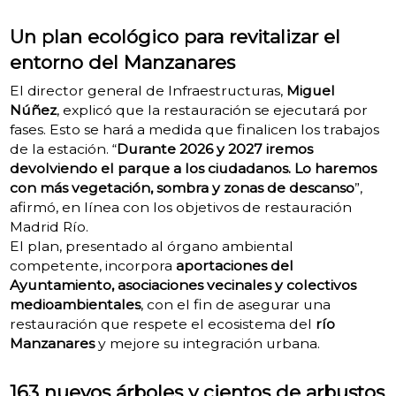
Un plan ecológico para revitalizar el
entorno del Manzanares
El director general de Infraestructuras,
Miguel
Núñez
, explicó que la restauración se ejecutará por
fases. Esto se hará a medida que finalicen los trabajos
de la estación. “
Durante 2026 y 2027 iremos
devolviendo el parque a los ciudadanos. Lo haremos
con más vegetación, sombra y zonas de descanso
”,
afirmó, en línea con los objetivos de restauración
Madrid Río.
El plan, presentado al órgano ambiental
competente, incorpora
aportaciones del
Ayuntamiento, asociaciones vecinales y colectivos
medioambientales
, con el fin de asegurar una
restauración que respete el ecosistema del
río
Manzanares
y mejore su integración urbana.
163 nuevos árboles y cientos de arbustos