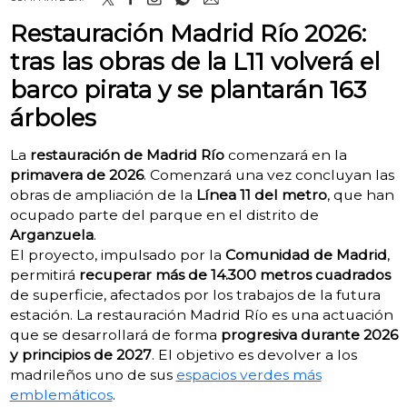
Restauración Madrid Río 2026:
tras las obras de la L11 volverá el
barco pirata y se plantarán 163
árboles
La
restauración de Madrid Río
comenzará en la
primavera de 2026
. Comenzará una vez concluyan las
obras de ampliación de la
Línea 11 del metro
, que han
ocupado parte del parque en el distrito de
Arganzuela
.
El proyecto, impulsado por la
Comunidad de Madrid
,
permitirá
recuperar más de 14.300 metros cuadrados
de superficie, afectados por los trabajos de la futura
estación. La restauración Madrid Río es una actuación
que se desarrollará de forma
progresiva durante 2026
y principios de 2027
. El objetivo es devolver a los
madrileños uno de sus
espacios verdes más
emblemáticos
.