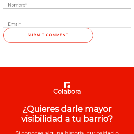
Colabora
¿Quieres darle mayor
visibilidad a tu barrio?
Si conoces alguna historia, curiosidad o