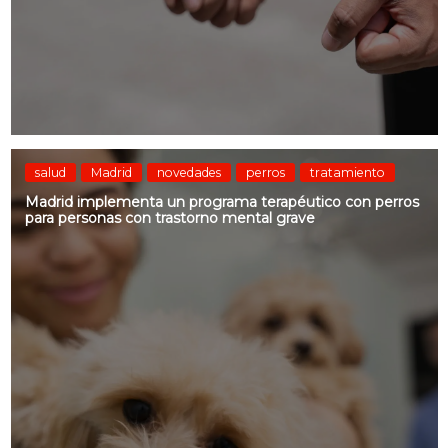
salud
Madrid
novedades
perros
tratamiento
Madrid implementa un programa terapéutico con perros
para personas con trastorno mental grave