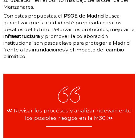
su ubicación en el punto más bajo de la cuenca del
Manzanares.
Con estas propuestas, el
PSOE de Madrid
busca
garantizar que la ciudad esté preparada para los
desafíos del futuro. Reforzar los protocolos, mejorar la
infraestructura
y promover la colaboración
institucional son pasos clave para proteger a Madrid
frente a las
inundaciones
y el impacto del
cambio
climático
.
≪ Revisar los procesos y analizar nuevamente
los posibles riesgos en la M30 ≫