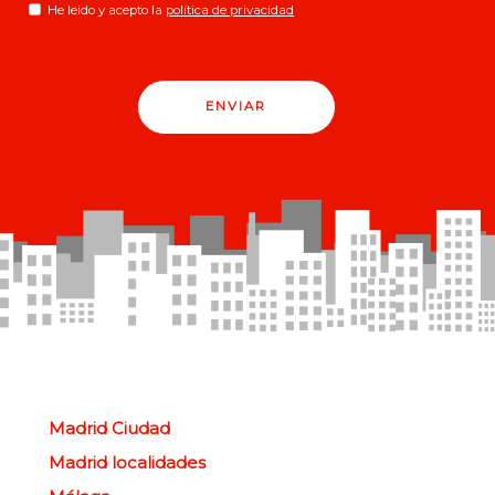
He leido y acepto la
política de privacidad
ENVIAR
Madrid Ciudad
Madrid localidades