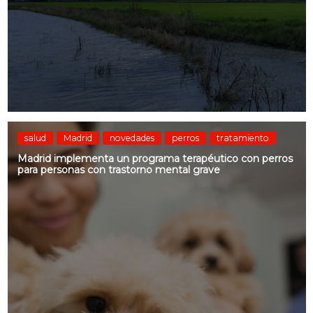
salud
Madrid
novedades
perros
tratamiento
Madrid implementa un programa terapéutico con perros
para personas con trastorno mental grave