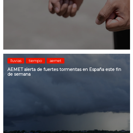
lluvias
tiempo
aemet
AEMET alerta de fuertes tormentas en España este fin
de semana