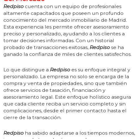
Redpiso
cuenta con un equipo de profesionales
altamente capacitados que poseen un profundo
conocimiento del mercado inmobiliario de Madrid.
Esta experiencia les permite ofrecer asesoramiento
preciso y personalizado, ayudando a los clientes a
tomar decisiones informadas. Con un historial
probado de transacciones exitosas,
Redpiso
se ha
ganado la confianza de miles de clientes satisfechos.
2. Servicio Integral y Personalizado
Lo que distingue a
Redpiso
es su enfoque integral y
personalizado. La empresa no solo se encarga de la
compra y venta de propiedades, sino que también
ofrece servicios de tasación, financiación y
asesoramiento legal. Este enfoque holístico asegura
que cada cliente reciba un servicio completo y sin
complicaciones, desde el primer contacto hasta el
cierre de la transacción.
3. Innovación y Tecnología
Redpiso
ha sabido adaptarse a los tiempos modernos,