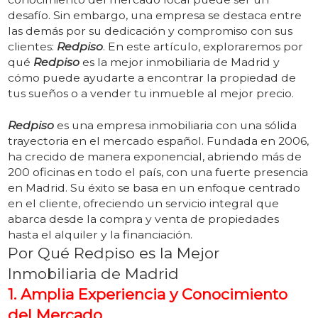
desafío. Sin embargo, una empresa se destaca entre
las demás por su dedicación y compromiso con sus
clientes:
Redpiso
. En este artículo, exploraremos por
qué
Redpiso
es la mejor inmobiliaria de Madrid y
cómo puede ayudarte a encontrar la propiedad de
tus sueños o a vender tu inmueble al mejor precio.
Historia y Trayectoria de Redpiso
Redpiso
es una empresa inmobiliaria con una sólida
trayectoria en el mercado español. Fundada en 2006,
ha crecido de manera exponencial, abriendo más de
200 oficinas en todo el país, con una fuerte presencia
en Madrid. Su éxito se basa en un enfoque centrado
en el cliente, ofreciendo un servicio integral que
abarca desde la compra y venta de propiedades
hasta el alquiler y la financiación.
Por Qué Redpiso es la Mejor
Inmobiliaria de Madrid
1. Amplia Experiencia y Conocimiento
del Mercado