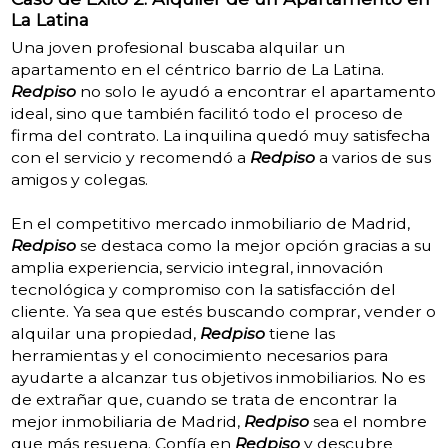
La Latina
Una joven profesional buscaba alquilar un
apartamento en el céntrico barrio de La Latina.
Redpiso
no solo le ayudó a encontrar el apartamento
ideal, sino que también facilitó todo el proceso de
firma del contrato. La inquilina quedó muy satisfecha
con el servicio y recomendó a
Redpiso
a varios de sus
amigos y colegas.
En el competitivo mercado inmobiliario de Madrid,
Redpiso
se destaca como la mejor opción gracias a su
amplia experiencia, servicio integral, innovación
tecnológica y compromiso con la satisfacción del
cliente. Ya sea que estés buscando comprar, vender o
alquilar una propiedad,
Redpiso
tiene las
herramientas y el conocimiento necesarios para
ayudarte a alcanzar tus objetivos inmobiliarios. No es
de extrañar que, cuando se trata de encontrar la
mejor inmobiliaria de Madrid,
Redpiso
sea el nombre
que más resuena. Confía en
Redpiso
y descubre