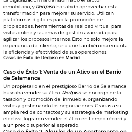
La digitalización ha transformado el sector
inmobiliario, y
Redpiso
ha sabido aprovechar esta
transformación para mejorar su servicio. Utilizan
plataformas digitales para la promoción de
propiedades, herramientas de realidad virtual para
visitas online y sistemas de gestión avanzada para
agilizar los procesos internos. Esto no solo mejora la
experiencia del cliente, sino que también incrementa
la eficiencia y efectividad de sus operaciones.
Casos de Éxito de Redpiso en Madrid
Caso de Éxito 1: Venta de un Ático en el Barrio
de Salamanca
Un propietario en el prestigioso Barrio de Salamanca
buscaba vender su ático.
Redpiso
se encargó de la
tasación y promoción del inmueble, organizando
visitas y gestionando las negociaciones. Gracias a su
amplia red de contactos y su estrategia de marketing
efectiva, lograron vender el ático en tiempo récord y
a un precio superior al esperado.
Caso de Éxito 2: Alquiler de un Apartamento en