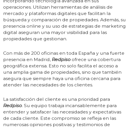
incorporando tecnología avanzada en sus
operaciones. Utilizan herramientas de análisis de
mercado y plataformas digitales que facilitan la
búsqueda y comparación de propiedades. Además, su
presencia online y su uso de estrategias de marketing
digital aseguran una mayor visibilidad para las
propiedades que gestionan.
4. Extensa Red de Oficinas
Con más de 200 oficinas en toda España y una fuerte
presencia en Madrid,
Redpiso
ofrece una cobertura
geográfica extensa. Esto no solo facilita el acceso a
una amplia gama de propiedades, sino que también
asegura que siempre haya una oficina cercana para
atender las necesidades de los clientes.
5. Compromiso con la Satisfacción del Cliente
La satisfacción del cliente es una prioridad para
Redpiso
. Su equipo trabaja incansablemente para
entender y satisfacer las necesidades y expectativas
de cada cliente. Este compromiso se refleja en las
numerosas opiniones positivas y testimonios de