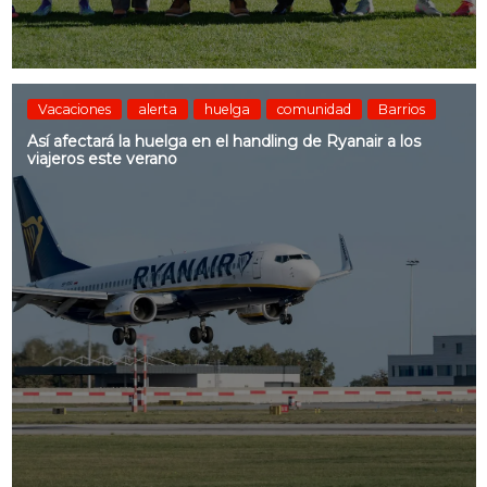
Vacaciones
alerta
huelga
comunidad
Barrios
Así afectará la huelga en el handling de Ryanair a los
viajeros este verano