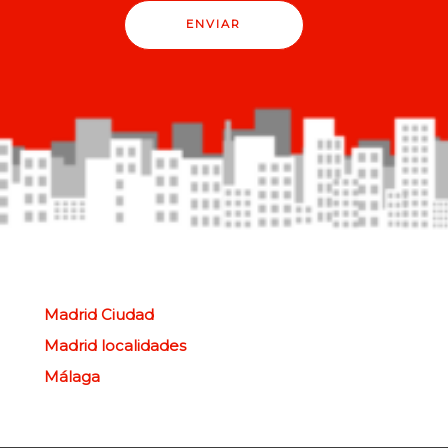
ENVIAR
Madrid Ciudad
Madrid localidades
Málaga