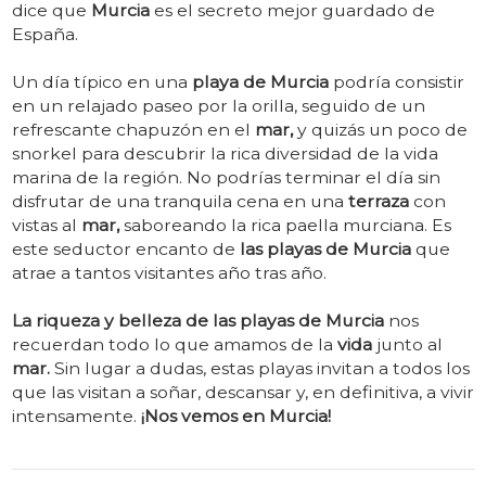
dice que
Murcia
es el secreto mejor guardado de
España.
Un día típico en una
playa de Murcia
podría consistir
en un relajado paseo por la orilla, seguido de un
refrescante chapuzón en el
mar,
y quizás un poco de
snorkel para descubrir la rica diversidad de la vida
marina de la región. No podrías terminar el día sin
disfrutar de una tranquila cena en una
terraza
con
vistas al
mar,
saboreando la rica paella murciana. Es
este seductor encanto de
las playas de Murcia
que
atrae a tantos visitantes año tras año.
La riqueza y belleza de las playas de Murcia
nos
recuerdan todo lo que amamos de la
vida
junto al
mar.
Sin lugar a dudas, estas playas invitan a todos los
que las visitan a soñar, descansar y, en definitiva, a vivir
intensamente.
¡Nos vemos en Murcia!