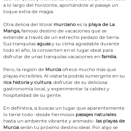
a lo largo del horizonte, aportándole al paisaje un
toque extra de magia.
Otra delicia del litoral
murciano
es la
playa de La
Manga,
famoso destino de vacaciones que se
extiende a través de un estrecho pedazo de tierra.
Sus tranquilas
aguas
y su clima agradable durante
todo el año, la convierten en el lugar ideal para
disfrutar de unas tranquilas vacaciones en
familia.
Pero, la región de
Murcia
ofrece mucho más que
playas increíbles. Al visitarla podrás sumergirte en su
rica historia y cultura
, disfrutar de su deliciosa
gastronomía local, y experimentar la calidez y
hospitalidad de su gente.
En definitiva, si buscas un lugar que aparentemente
lo tiene todo -desde hermosos
paisajes naturales
hasta un ambiente vibrante y animado-
las playas de
Murcia
serán tu próximo destino ideal. Por algo se