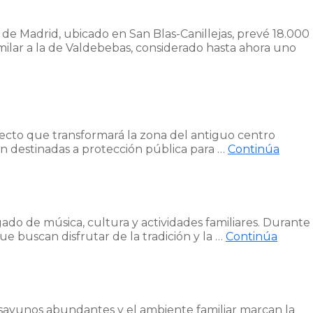
de Madrid, ubicado en San Blas-Canillejas, prevé 18.000
imilar a la de Valdebebas, considerado hasta ahora uno
yecto que transformará la zona del antiguo centro
rán destinadas a protección pública para …
Continúa
do de música, cultura y actividades familiares. Durante
ue buscan disfrutar de la tradición y la …
Continúa
esayunos abundantes y el ambiente familiar marcan la