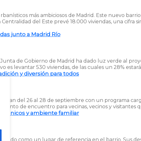
rbanísticos más ambiciosos de Madrid. Este nuevo barrio 
 Centralidad del Este prevé 18.000 viviendas, una cifra s
ndas junto a Madrid Río
La Junta de Gobierno de Madrid ha dado luz verde al pro
tivo es levantar 530 viviendas, de las cuales un 28% esta
adición y diversión para todos
gresan del 26 al 28 de septiembre con un programa carga
el punto de encuentro para vecinas, vecinos y visitantes q
os únicos y ambiente familiar
olidado como un lugar de referencia en el barrio. Sus d