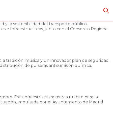
 y la sostenibilidad del transporte público.
es e Infraestructuras, junto con el Consorcio Regional
a tradición, música y un innovador plan de seguridad.
 distribución de pulseras antisumisión química.
embre. Esta infraestructura marca un hito para la
a actuación, impulsada por el Ayuntamiento de Madrid