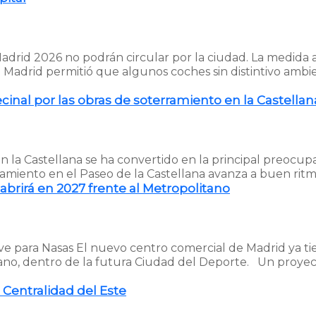
 Madrid 2026 no podrán circular por la ciudad. La medida
 Madrid permitió que algunos coches sin distintivo ambi
inal por las obras de soterramiento en la Castellan
en la Castellana se ha convertido en la principal preocup
amiento en el Paseo de la Castellana avanza a buen ritmo 
abrirá en 2027 frente al Metropolitano
ave para Nasas El nuevo centro comercial de Madrid ya t
litano, dentro de la futura Ciudad del Deporte. Un proye
a Centralidad del Este