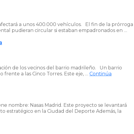
 afectará a unos 400.000 vehículos. El fin de la prórroga
ental pudieran circular si estaban empadronados en …
a
ación de los vecinos del barrio madrileño. Un barrio
frente a las Cinco Torres. Este eje, …
Continúa
iene nombre: Nasas Madrid. Este proyecto se levantará
cto estratégico en la Ciudad del Deporte Además, la