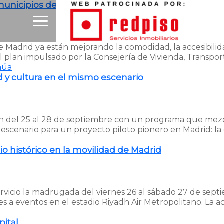
municipios de Madrid
Madrid ya están mejorando la comodidad, la accesibilidad
plan impulsado por la Consejería de Vivienda, Transport
núa
d y cultura en el mismo escenario
n del 25 al 28 de septiembre con un programa que mezcl
escenario para un proyecto piloto pionero en Madrid: la
o histórico en la movilidad de Madrid
rvicio la madrugada del viernes 26 al sábado 27 de septi
ntes a eventos en el estadio Riyadh Air Metropolitano. L
pital