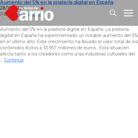
Aumento del 5% en la piratería digital en España
28/10/2024
Por
Luismi palacios
Aumento del 5% en la piratería digital en España: La piratería
digital en España ha experimentado un notable aumento del 5%
en el último año. Este crecimiento ha llevado el valor total de los
contenidos ilícitos a 33.957 millones de euros . Esta situación
afecta tanto a los creadores como a las industrias culturales del
…
Continúa