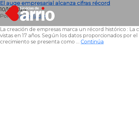
El auge empresarial alcanza cifras récord
10/10/2024
Por
Luismi palacios
La creación de empresas marca un récord histórico : La
vistas en 17 años. Según los datos proporcionados por el
crecimiento se presenta como …
Continúa