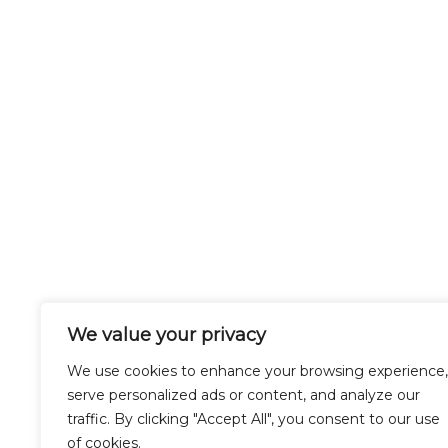
We value your privacy
We use cookies to enhance your browsing experience,
serve personalized ads or content, and analyze our
traffic. By clicking "Accept All", you consent to our use
of cookies.