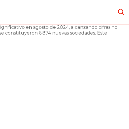
gnificativo en agosto de 2024, alcanzando cifras no
 se constituyeron 6.874 nuevas sociedades. Este