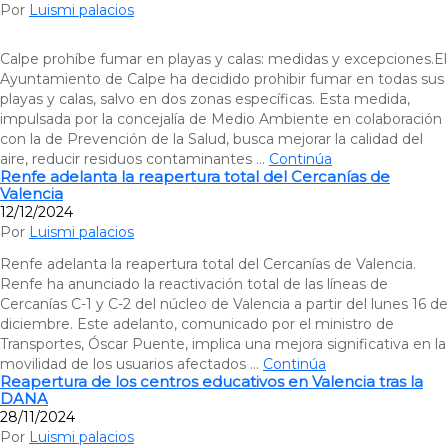
Por
Luismi palacios
Calpe prohíbe fumar en playas y calas: medidas y excepciones.El
Ayuntamiento de Calpe ha decidido prohibir fumar en todas sus
playas y calas, salvo en dos zonas específicas. Esta medida,
impulsada por la concejalía de Medio Ambiente en colaboración
con la de Prevención de la Salud, busca mejorar la calidad del
aire, reducir residuos contaminantes …
Continúa
Renfe adelanta la reapertura total del Cercanías de
Valencia
12/12/2024
Por
Luismi palacios
Renfe adelanta la reapertura total del Cercanías de Valencia.
Renfe ha anunciado la reactivación total de las líneas de
Cercanías C-1 y C-2 del núcleo de Valencia a partir del lunes 16 de
diciembre. Este adelanto, comunicado por el ministro de
Transportes, Óscar Puente, implica una mejora significativa en la
movilidad de los usuarios afectados …
Continúa
Reapertura de los centros educativos en Valencia tras la
DANA
28/11/2024
Por
Luismi palacios