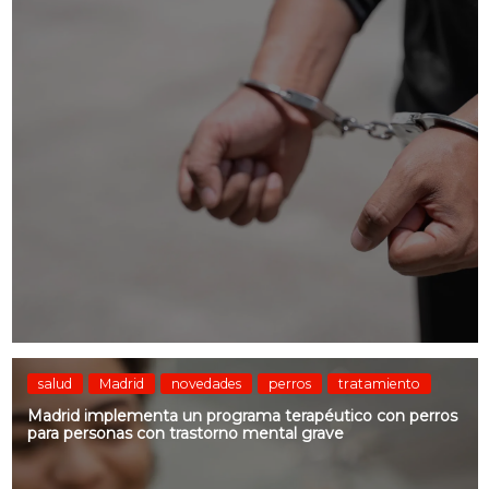
salud
Madrid
novedades
perros
tratamiento
Madrid implementa un programa terapéutico con perros
para personas con trastorno mental grave