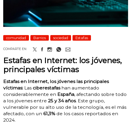
comunidad
Barrios
sociedad
Estafas
COMPARTE EN:
Estafas en Internet: los jóvenes,
principales víctimas
Estafas en Internet, los jóvenes las principales
víctimas:
Las
ciberestafas
han aumentado
considerablemente en
España
, afectando sobre todo
a los jóvenes entre
25 y 34 años
. Este grupo,
vulnerable por su alto uso de la tecnología, es el más
afectado, con un
61,3%
de los casos reportados en
2024.