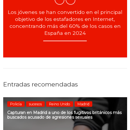
Los jóvenes se han convertido en el principal
objetivo de los estafadores en Internet,
concentrando más del 60% de los casos en
España en 2024
Entradas recomendadas
Policía
sucesos
Reino Unido
Madrid
Capturan en Madrid a uno de los fugitivos británicos más
buscados acusado de agresiones sexuales