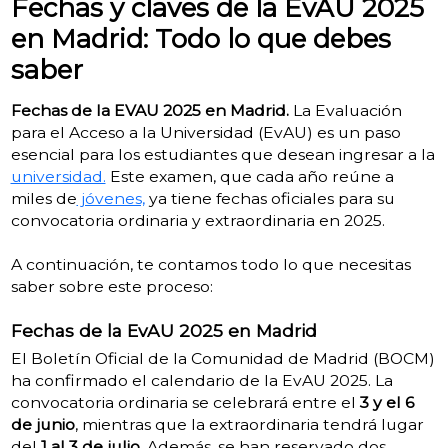
Fechas y claves de la EvAU 2025
en Madrid: Todo lo que debes
saber
Fechas de la EVAU 2025 en Madrid.
La Evaluación
para el Acceso a la Universidad (EvAU) es un paso
esencial para los estudiantes que desean ingresar a la
universidad.
Este examen, que cada año reúne a
miles de
jóvenes,
ya tiene fechas oficiales para su
convocatoria ordinaria y extraordinaria en 2025.
A continuación, te contamos todo lo que necesitas
saber sobre este proceso:
Fechas de la EvAU 2025 en Madrid
El Boletín Oficial de la Comunidad de Madrid (BOCM)
ha confirmado el calendario de la EvAU 2025. La
convocatoria ordinaria se celebrará entre el
3 y el 6
de junio
, mientras que la extraordinaria tendrá lugar
del
1 al 3 de julio
. Además, se han reservado dos