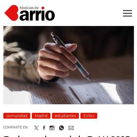
comunidad
Madrid
estudiantes
EVAU
COMPARTE EN: