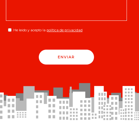
He leido y acepto la
política de privacidad
ENVIAR