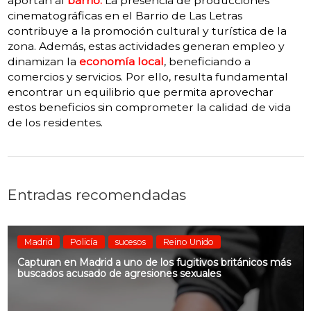
aportan al
barrio.
La presencia de producciones
cinematográficas en el Barrio de Las Letras
contribuye a la promoción cultural y turística de la
zona.
Además, estas actividades generan empleo y
dinamizan la
economía local
, beneficiando a
comercios y servicios.
Por ello, resulta fundamental
encontrar un equilibrio que permita aprovechar
estos beneficios sin comprometer la calidad de vida
de los residentes.
Entradas recomendadas
Madrid
Policía
sucesos
Reino Unido
Capturan en Madrid a uno de los fugitivos británicos más
buscados acusado de agresiones sexuales