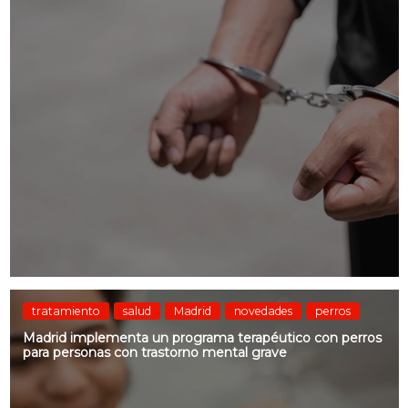
tratamiento
salud
Madrid
novedades
perros
Madrid implementa un programa terapéutico con perros
para personas con trastorno mental grave